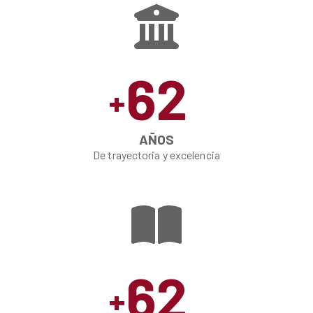
62
+
AÑOS
De trayectoria y excelencia
62
+