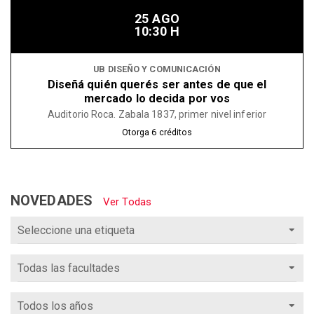
25 AGO
10:30 H
UB DISEÑO Y COMUNICACIÓN
Diseñá quién querés ser antes de que el
mercado lo decida por vos
Auditorio Roca. Zabala 1837, primer nivel inferior
Otorga
6
créditos
NOVEDADES
Ver Todas