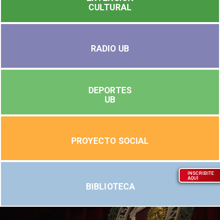
CULTURAL
RADIO UB
DEPORTES
UB
PROYECTO SOCIAL
INSCRIBITE
AQUÍ
BIBLIOTECA