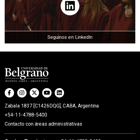
Seguinos en LinkedIn
Zabala 1837 [C1426DQG], CABA, Argentina
+54-11-4788-5400
Contacto con áreas administrativas