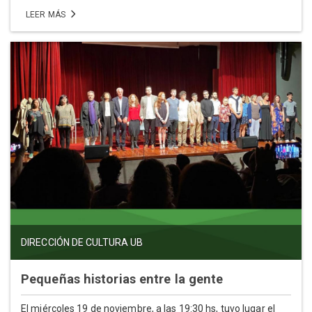
LEER MÁS
DIRECCIÓN DE CULTURA UB
Pequeñas historias entre la gente
El miércoles 19 de noviembre, a las 19:30 hs, tuvo lugar el