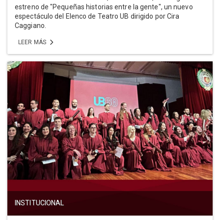
estreno de "Pequeñas historias entre la gente", un nuevo
espectáculo del Elenco de Teatro UB dirigido por Cira
Caggiano.
LEER MÁS
INSTITUCIONAL