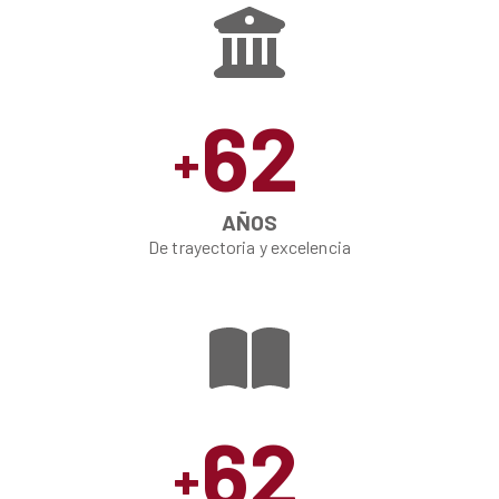
62
+
AÑOS
De trayectoria y excelencia
62
+