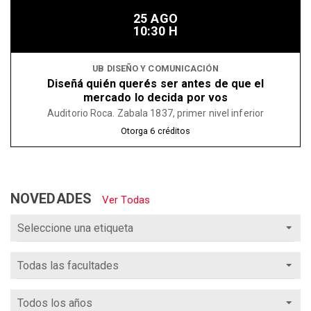
25 AGO
10:30 H
UB DISEÑO Y COMUNICACIÓN
Diseñá quién querés ser antes de que el
mercado lo decida por vos
Auditorio Roca. Zabala 1837, primer nivel inferior
Otorga
6
créditos
NOVEDADES
Ver Todas