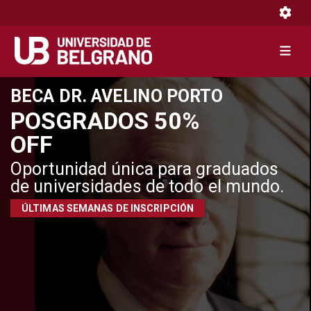
Toggle 
Toggle 
Pasar
BECA DR. AVELINO PORTO
al
POSGRADOS 50%
contenido
OFF
principal
Oportunidad única para graduados
de universidades de todo el mundo.
ÚLTIMAS SEMANAS DE INSCRIPCIÓN