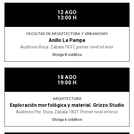
12 AGO
13:00 H
FACULTAD DE ARQUITECTURA Y URBANISMO
Anillo La Pampa
Auditorio Roca. Zabala 1837, primer nivel inferior
Otorga
8
créditos
18 AGO
19:00 H
ARQUITECTURA
Exploración morfológica y material. Grizzo Studio
Auditorio Pte. Roca. Zabala 1837. Primer nivel inferior
Otorga
6
créditos