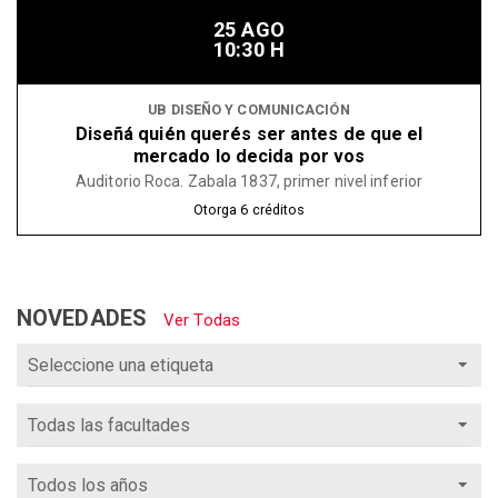
25 AGO
10:30 H
UB DISEÑO Y COMUNICACIÓN
Diseñá quién querés ser antes de que el
mercado lo decida por vos
Auditorio Roca. Zabala 1837, primer nivel inferior
Otorga
6
créditos
NOVEDADES
Ver Todas