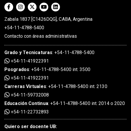
Zabala 1837 [C1426DQG], CABA, Argentina
+54-11-4788-5400
Contacto con áreas administrativas
Grado
y
Tecnicaturas
:
+54-11-4788-5400
+54-11-41922391
Posgrados
:
+54-11-4788-5400 int. 3500
+54-11-41922391
Carreras Virtuales
:
+54-11-4788-5400 int. 2130
+54-11-59732008
Educación Continua
:
+54-11-4788-5400 int. 2014 o 2020
+54-11-22732893
Quiero ser docente UB: