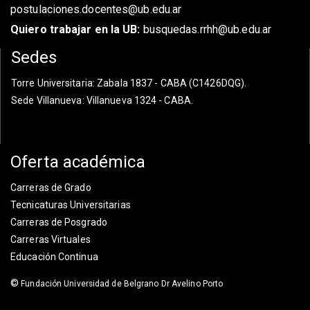
postulaciones.docentes@ub.edu.ar
Quiero trabajar en la UB:
busquedas.rrhh@ub.edu.ar
Sedes
Torre Universitaria
: Zabala 1837 - CABA (C1426DQG).
Sede Villanueva
: Villanueva 1324 - CABA.
Oferta académica
Carreras de Grado
Tecnicaturas Universitarias
Carreras de Posgrado
Carreras Virtuales
Educación Continua
©
Fundación Universidad de Belgrano Dr Avelino Porto