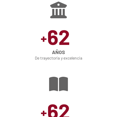
62
+
AÑOS
De trayectoria y excelencia
62
+