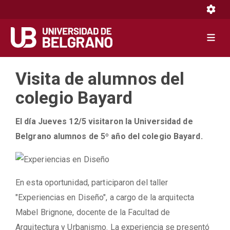
Toggle 
Toggle 
Pasar
Visita de alumnos del
al
contenido
colegio Bayard
principal
El día Jueves 12/5 visitaron la Universidad de
Belgrano alumnos de 5º año del colegio Bayard.
En esta oportunidad, participaron del taller
"Experiencias en Diseño", a cargo de la arquitecta
Mabel Brignone, docente de la Facultad de
Arquitectura y Urbanismo. La experiencia se presentó