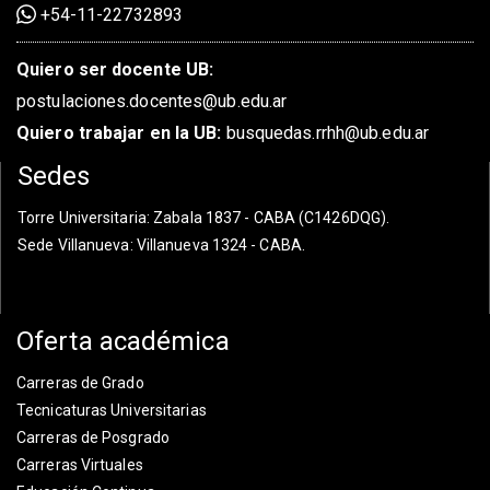
+54-11-22732893
Quiero ser docente UB:
postulaciones.docentes@ub.edu.ar
Quiero trabajar en la UB:
busquedas.rrhh@ub.edu.ar
Sedes
Torre Universitaria
: Zabala 1837 - CABA (C1426DQG).
Sede Villanueva
: Villanueva 1324 - CABA.
Oferta académica
Carreras de Grado
Tecnicaturas Universitarias
Carreras de Posgrado
Carreras Virtuales