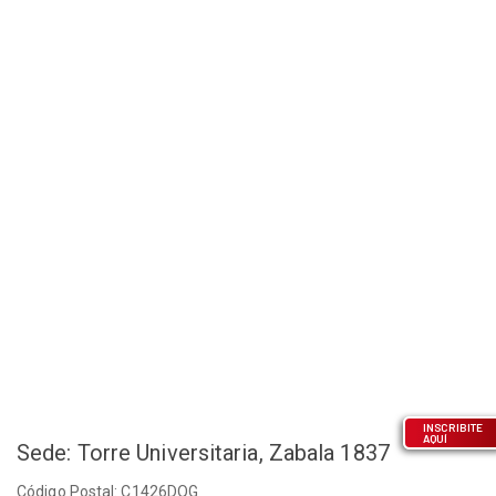
INSCRIBITE
AQUÍ
Sede: Torre Universitaria, Zabala 1837
Código Postal: C1426DQG