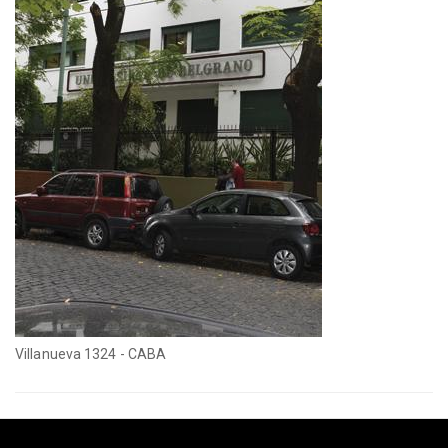
Villanueva 1324 - CABA