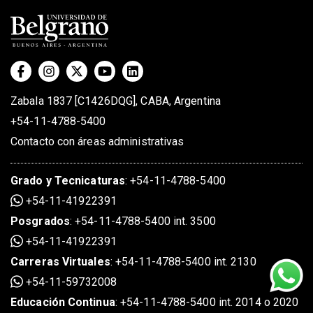
Zabala 1837 [C1426DQG], CABA, Argentina
+54-11-4788-5400
Contacto con áreas administrativas
Grado
y
Tecnicaturas
:
+54-11-4788-5400
+54-11-41922391
Posgrados
:
+54-11-4788-5400 int. 3500
+54-11-41922391
Carreras Virtuales
:
+54-11-4788-5400 int. 2130
+54-11-59732008
Educación Continua
:
+54-11-4788-5400 int. 2014 o 2020