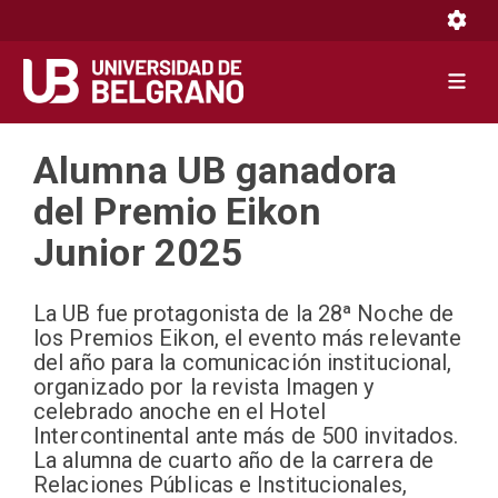
Toggle 
Toggle 
Pasar
Alumna UB ganadora
al
contenido
del Premio Eikon
principal
Junior 2025
La UB fue protagonista de la 28ª Noche de
los Premios Eikon, el evento más relevante
del año para la comunicación institucional,
organizado por la revista Imagen y
celebrado anoche en el Hotel
Intercontinental ante más de 500 invitados.
La alumna de cuarto año de la carrera de
Relaciones Públicas e Institucionales,