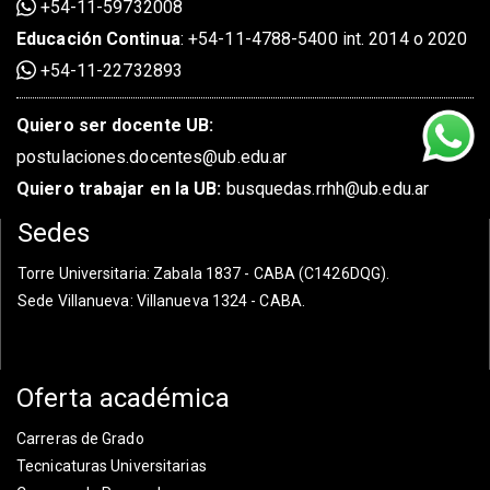
+54-11-59732008
Educación Continua
:
+54-11-4788-5400 int. 2014 o 2020
+54-11-22732893
Quiero ser docente UB:
postulaciones.docentes@ub.edu.ar
Quiero trabajar en la UB:
busquedas.rrhh@ub.edu.ar
Sedes
Torre Universitaria
: Zabala 1837 - CABA (C1426DQG).
Sede Villanueva
: Villanueva 1324 - CABA.
Oferta académica
Carreras de Grado
Tecnicaturas Universitarias