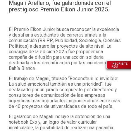
Magalí Arellano, fue galardonada con el
prestigioso Premio Eikon Junior 2025.
El Premio Eikon Junior busca reconocer la excelencia
y desafiar a estudiantes de carreras afines a la
comunicación (RR.PP., Publicidad, Sociología, Ciencias
Políticas) a desarrollar proyectos de alto nivel. La
consigna de la edición 2025 fue proponer una
campaña de difusión para una acción solidaria
destinada a los damnificados por las inundaciones en
INSCRIBITE
AQUÍ
Bahía Blanca.
El trabajo de Magalí, titulado “Reconstruir lo invisible:
La salud emocional también es una prioridad”, fue
destacado por un jurado compuesto por directores y
consultores de comunicación de las empresas
argentinas más importantes, imponiéndose entre más
de 40 proyectos de universidades de todo el país.
El galardón de Magalí incluye la obtención de una
notebook Exo y, un logro de valor curricular
incalculable, la posibilidad de realizar una pasantía