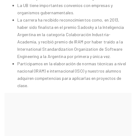
La UB tiene importantes convenios con empresas y
organismos gubernamentales.
La carrera ha recibido reconocimientos como, en 2013,
haber sido finalista en el premio Sadosky a la Inteligencia
Argentina en la categoría Colaboración Industria-
Academia, y recibió premio de IRAM por haber traído a la
International Standardization Organization de Software
Engineering a la Argentina por primera y única vez.
Participamos en la elaboración de normas técnicas a nivel
nacional (IRAM) e internacional (ISO) y nuestros alumnos
adquiren competencias para aplicarlas en proyectos de
clase.