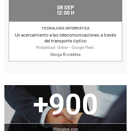
08 SEP
12:00 H
TECNOLOGÍA INFORMÁTICA
Un acercamiento a las telecomunicaciones a través
del transporte óptico
Modalidad: Online - Google Meet.
Otorga
10
créditos
+900
Vínculos con