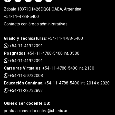
Zabala 1837 [C1426DQG], CABA, Argentina
+54-11-4788-5400
Contacto con áreas administrativas
Grado
y
Tecnicaturas
:
+54-11-4788-5400
+54-11-41922391
Posgrados
:
+54-11-4788-5400 int. 3500
+54-11-41922391
Carreras Virtuales
:
+54-11-4788-5400 int. 2130
+54-11-59732008
Educación Continua
:
+54-11-4788-5400 int. 2014 o 2020
+54-11-22732893
Quiero ser docente UB:
postulaciones.docentes@ub.edu.ar