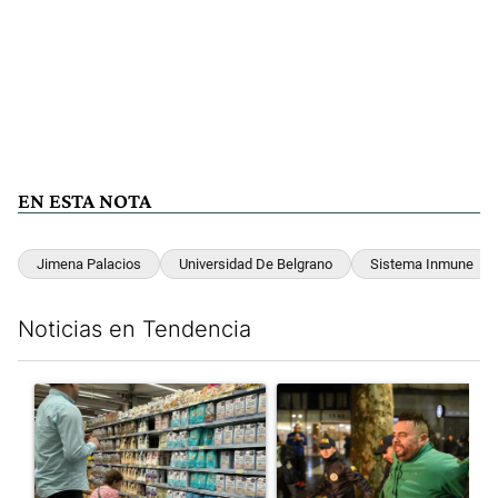
EN ESTA NOTA
Jimena Palacios
Universidad De Belgrano
Sistema Inmune
Noticias en Tendencia
Este listado muestra los artículos con más comentarios en los últim
Un artículo de tendencia con el título "Inflación y dólar: cuále
Un artículo de tendencia con e