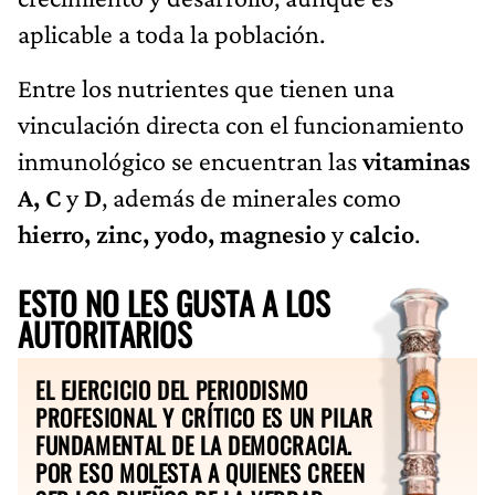
aplicable a toda la población.
Entre los nutrientes que tienen una
vinculación directa con el funcionamiento
inmunológico se encuentran las
vitaminas
A, C
y
D
, además de minerales como
hierro, zinc, yodo, magnesio
y
calcio
.
ESTO NO LES GUSTA A LOS
AUTORITARIOS
EL EJERCICIO DEL PERIODISMO
PROFESIONAL Y CRÍTICO ES UN PILAR
FUNDAMENTAL DE LA DEMOCRACIA.
POR ESO MOLESTA A QUIENES CREEN