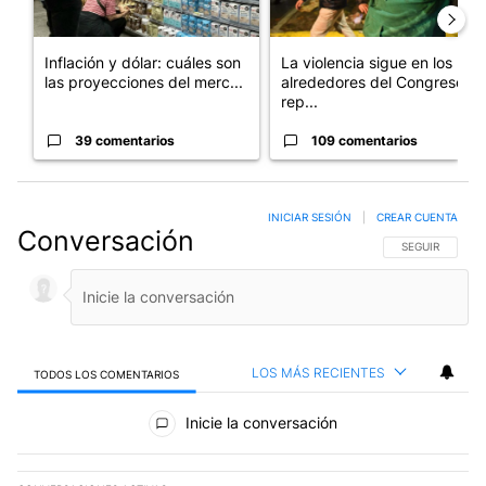
Inflación y dólar: cuáles son
La violencia sigue en los
las proyecciones del merc...
alrededores del Congreso:
rep...
39 comentarios
109 comentarios
INICIAR SESIÓN
|
CREAR CUENTA
Conversación
SIGA ESTA CO
SEGUIR
LOS MÁS RECIENTES
TODOS LOS COMENTARIOS
Todos los comentarios
Inicie la conversación