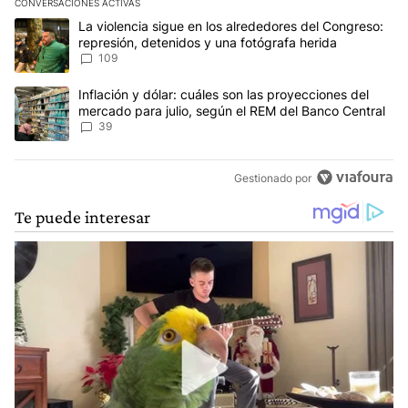
CONVERSACIONES ACTIVAS
Este listado muestra los artículos con más comentarios en los últim
Un artículo de tendencia con el título "La violencia sigue en los 
La violencia sigue en los alrededores del Congreso:
represión, detenidos y una fotógrafa herida
109
Un artículo de tendencia con el título "Inflación y dólar: cuáles 
Inflación y dólar: cuáles son las proyecciones del
mercado para julio, según el REM del Banco Central
39
Gestionado por