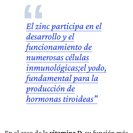
El zinc participa en el
desarrollo y el
funcionamiento de
numerosas células
inmunológicas;el yodo,
fundamental para la
producción de
hormonas tiroideas"
En el caso de la
vitamina D
, su función más