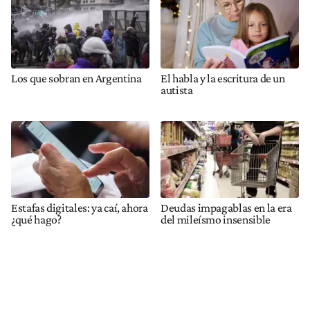
Los que sobran en Argentina
El habla y la escritura de un
autista
Estafas digitales: ya caí, ahora
Deudas impagablas en la era
¿qué hago?
del mileísmo insensible