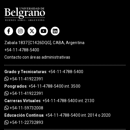
Zabala 1837 [C1426DQG], CABA, Argentina
+54-11-4788-5400
Contacto con áreas administrativas
Grado
y
Tecnicaturas
:
+54-11-4788-5400
+54-11-41922391
Posgrados
:
+54-11-4788-5400 int. 3500
+54-11-41922391
Carreras Virtuales
:
+54-11-4788-5400 int. 2130
+54-11-59732008
Educación Continua
:
+54-11-4788-5400 int. 2014 o 2020
+54-11-22732893