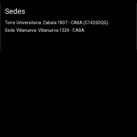
Sedes
Torre Universitaria
: Zabala 1837 - CABA (C1426DQG).
Sede Villanueva
: Villanueva 1324 - CABA.