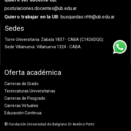
postulaciones.docentes@ub.edu.ar
Quiero trabajar en la UB:
busquedas.rrhh@ub.edu.ar
Sedes
Torre Universitaria
: Zabala 1837 - CABA (C1426DQG).
Sede Villanueva
: Villanueva 1324 - CABA.
Oferta académica
Carreras de Grado
Tecnicaturas Universitarias
Carreras de Posgrado
Carreras Virtuales
Educación Continua
©
Fundación Universidad de Belgrano Dr Avelino Porto