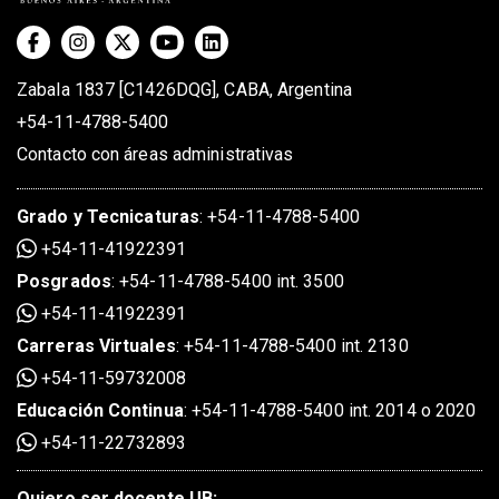
Zabala 1837 [C1426DQG], CABA, Argentina
+54-11-4788-5400
Contacto con áreas administrativas
Grado
y
Tecnicaturas
:
+54-11-4788-5400
+54-11-41922391
Posgrados
:
+54-11-4788-5400 int. 3500
+54-11-41922391
Carreras Virtuales
:
+54-11-4788-5400 int. 2130
+54-11-59732008
Educación Continua
:
+54-11-4788-5400 int. 2014 o 2020
+54-11-22732893
Quiero ser docente UB: