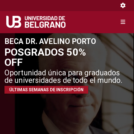
Toggle 
Toggle 
Pasar
BECA DR. AVELINO PORTO
al
POSGRADOS 50%
contenido
OFF
principal
Oportunidad única para graduados
de universidades de todo el mundo.
ÚLTIMAS SEMANAS DE INSCRIPCIÓN