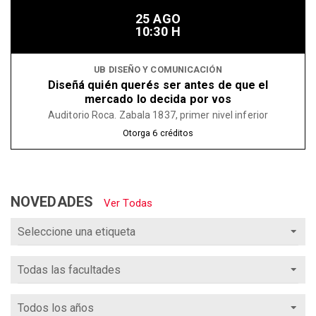
25 AGO
10:30 H
UB DISEÑO Y COMUNICACIÓN
Diseñá quién querés ser antes de que el
mercado lo decida por vos
Auditorio Roca. Zabala 1837, primer nivel inferior
Otorga
6
créditos
NOVEDADES
Ver Todas