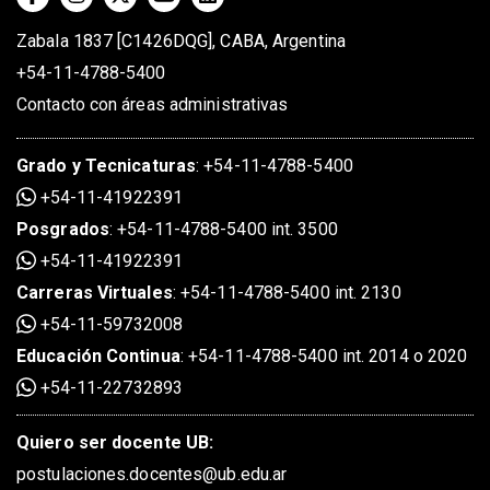
Zabala 1837 [C1426DQG], CABA, Argentina
+54-11-4788-5400
Contacto con áreas administrativas
Grado
y
Tecnicaturas
:
+54-11-4788-5400
+54-11-41922391
Posgrados
:
+54-11-4788-5400 int. 3500
+54-11-41922391
Carreras Virtuales
:
+54-11-4788-5400 int. 2130
+54-11-59732008
Educación Continua
:
+54-11-4788-5400 int. 2014 o 2020
+54-11-22732893
Quiero ser docente UB:
postulaciones.docentes@ub.edu.ar