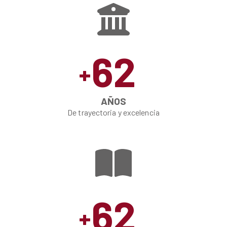
62
+
AÑOS
De trayectoria y excelencia
62
+