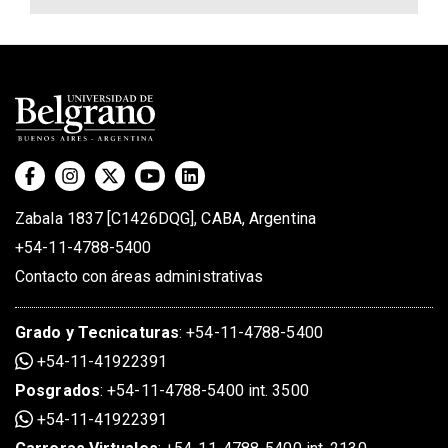
Zabala 1837 [C1426DQG], CABA, Argentina
+54-11-4788-5400
Contacto con áreas administrativas
Grado
y
Tecnicaturas
:
+54-11-4788-5400
+54-11-41922391
Posgrados
:
+54-11-4788-5400 int. 3500
+54-11-41922391