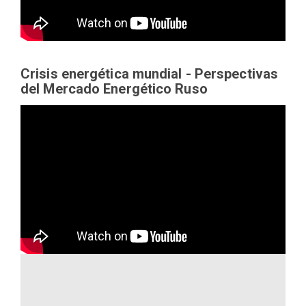
Crisis energética mundial - Perspectivas
del Mercado Energético Ruso