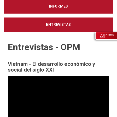
INFORMES
ENTREVISTAS
INSCRIBITE
AQUÍ
Entrevistas - OPM
Vietnam - El desarrollo económico y
social del siglo XXl