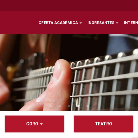
OFERTA ACADÉMICA
INGRESANTES
INTER
CORO
TEATRO