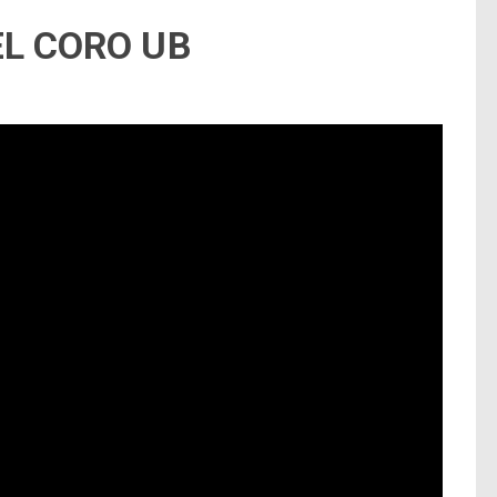
L CORO UB