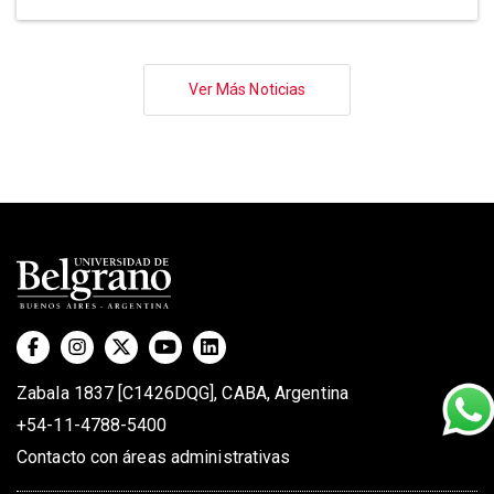
Paginación
Ver Más Noticias
Zabala 1837 [C1426DQG], CABA, Argentina
+54-11-4788-5400
Contacto con áreas administrativas