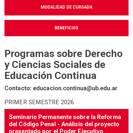
MODALIDAD DE CURSADA
BENEFICIOS
Programas sobre Derecho
y Ciencias Sociales de
Educación Continua
Contacto: educacion.continua@ub.edu.ar
PRIMER SEMESTRE 2026
Seminario Permanente sobre la Reforma
del Código Penal - Análisis del proyecto
presentado por el Poder Ejecutivo