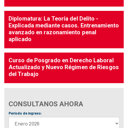
Diplomatura: La Teoría del Delito -
Explicada mediante casos. Entrenamiento
avanzado en razonamiento penal
aplicado
Curso de Posgrado en Derecho Laboral
Actualizado y Nuevo Régimen de Riesgos
del Trabajo
CONSULTANOS AHORA