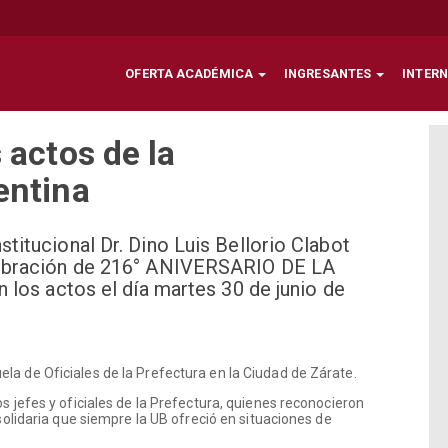
OFERTA ACADÉMICA
INGRESANTES
INTER
 actos de la
entina
stitucional Dr. Dino Luis Bellorio Clabot
elebración de 216° ANIVERSARIO DE LA
 actos el día martes 30 de junio de
la de Oficiales de la Prefectura en la Ciudad de Zárate.
os jefes y oficiales de la Prefectura, quienes reconocieron
 solidaria que siempre la UB ofreció en situaciones de