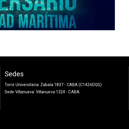
Sedes
Torre Universitaria
: Zabala 1837 - CABA (C1426DQG).
Sede Villanueva
: Villanueva 1324 - CABA.