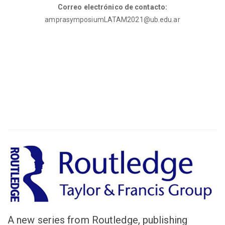
Correo electrónico de contacto:
amprasymposiumLATAM2021@ub.edu.ar
A new series from Routledge, publishing