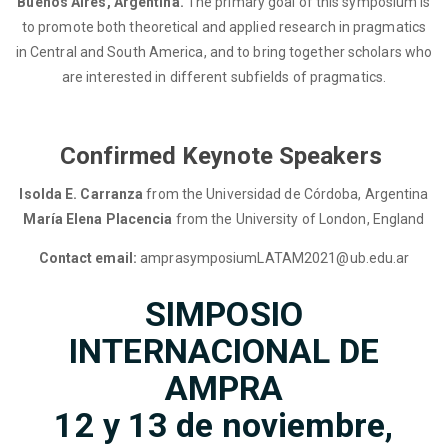
Buenos Aires, Argentina.
The primary goal of this symposium is
to promote both theoretical and applied research in pragmatics
in Central and South America, and to bring together scholars who
are interested in different subfields of pragmatics.
Confirmed Keynote Speakers
Isolda E. Carranza
from the Universidad de Córdoba, Argentina
María Elena Placencia
from the University of London, England
Contact email:
amprasymposiumLATAM2021@ub.edu.ar
SIMPOSIO
INTERNACIONAL DE
AMPRA
12 y 13 de noviembre,