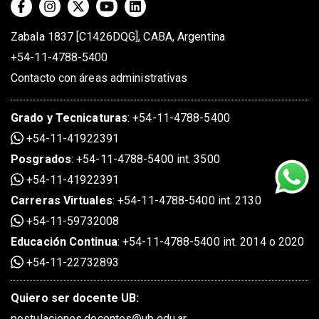
Zabala 1837 [C1426DQG], CABA, Argentina
+54-11-4788-5400
Contacto con áreas administrativas
Grado
y
Tecnicaturas
:
+54-11-4788-5400
+54-11-41922391
Posgrados
:
+54-11-4788-5400 int. 3500
+54-11-41922391
Carreras Virtuales
:
+54-11-4788-5400 int. 2130
+54-11-59732008
Educación Continua
:
+54-11-4788-5400 int. 2014 o 2020
+54-11-22732893
Quiero ser docente UB:
postulaciones.docentes@ub.edu.ar