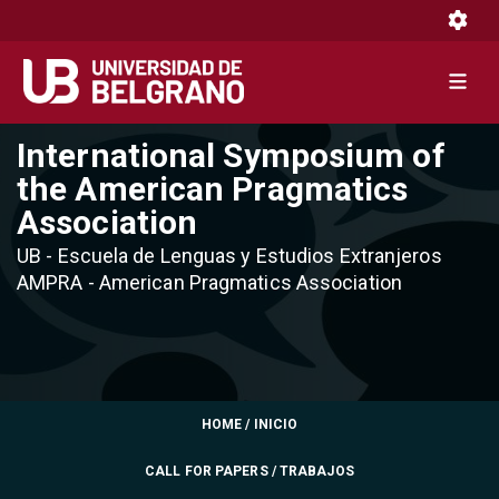
Toggle 
Toggle 
Pasar
International Symposium of
al
the American Pragmatics
contenido
Association
principal
UB - Escuela de Lenguas y Estudios Extranjeros
AMPRA - American Pragmatics Association
HOME / INICIO
CALL FOR PAPERS / TRABAJOS