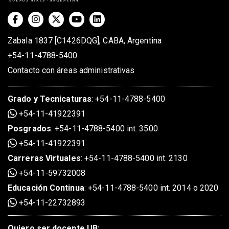
Zabala 1837 [C1426DQG], CABA, Argentina
+54-11-4788-5400
Contacto con áreas administrativas
Grado
y
Tecnicaturas
:
+54-11-4788-5400
+54-11-41922391
Posgrados
:
+54-11-4788-5400 int. 3500
+54-11-41922391
Carreras Virtuales
:
+54-11-4788-5400 int. 2130
+54-11-59732008
Educación Continua
:
+54-11-4788-5400 int. 2014 o 2020
+54-11-22732893
Quiero ser docente UB: