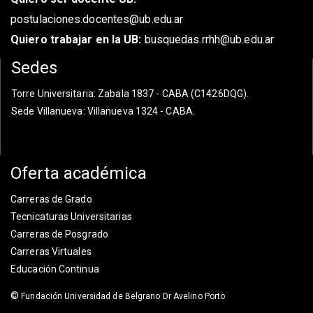
postulaciones.docentes@ub.edu.ar
Quiero trabajar en la UB:
busquedas.rrhh@ub.edu.ar
Sedes
Torre Universitaria
: Zabala 1837 - CABA (C1426DQG).
Sede Villanueva
: Villanueva 1324 - CABA.
Oferta académica
Carreras de Grado
Tecnicaturas Universitarias
Carreras de Posgrado
Carreras Virtuales
Educación Continua
©
Fundación Universidad de Belgrano Dr Avelino Porto