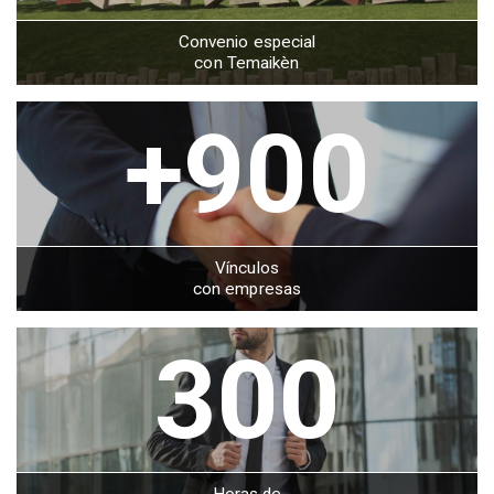
Convenio especial
con Temaikèn
+900
Vínculos
con empresas
300