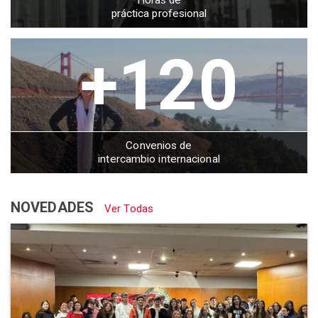
Horas de
práctica profesional
+120
Convenios de
intercambio internacional
NOVEDADES
Ver Todas