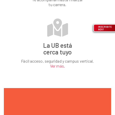
tu carrera.
INSCRIBITE
AQUÍ
La UB está
cerca tuyo
Fácil acceso, seguridad y campus vertical.
Ver más.