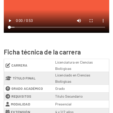
Ficha técnica de la carrera
Licenciatura en Ciencias
CARRERA
Biológicas
Licenciado en Ciencias
TÍTULO FINAL
Biológicas
GRADO ACADÉMICO
Grado
REQUISITOS
Título Secundario
MODALIDAD
Presencial
EXTENSIÓN
4 y 1/2 años