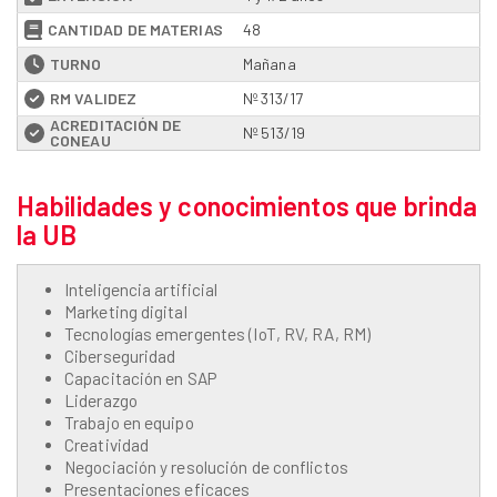
CANTIDAD DE MATERIAS
48
TURNO
Mañana
RM VALIDEZ
Nº 313/17
ACREDITACIÓN DE
Nº 513/19
CONEAU
Habilidades y conocimientos que brinda
la UB
Inteligencia artificial
Marketing digital
Tecnologías emergentes (IoT, RV, RA, RM)
Ciberseguridad
Capacitación en SAP
Liderazgo
Trabajo en equipo
Creatividad
Negociación y resolución de conflictos
Presentaciones eficaces