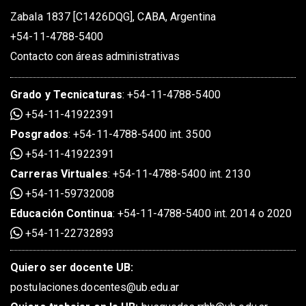
Zabala 1837 [C1426DQG], CABA, Argentina
+54-11-4788-5400
Contacto con áreas administrativas
Grado
y
Tecnicaturas
:
+54-11-4788-5400
+54-11-41922391
Posgrados
:
+54-11-4788-5400 int. 3500
+54-11-41922391
Carreras Virtuales
:
+54-11-4788-5400 int. 2130
+54-11-59732008
Educación Continua
:
+54-11-4788-5400 int. 2014 o 2020
+54-11-22732893
Quiero ser docente UB:
postulaciones.docentes@ub.edu.ar