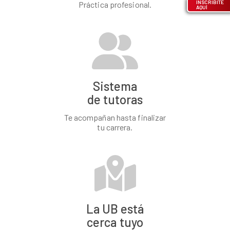
INSCRIBITE
Práctica profesional.
AQUÍ
Sistema
de tutoras
Te acompañan hasta finalizar
tu carrera.
La UB está
cerca tuyo