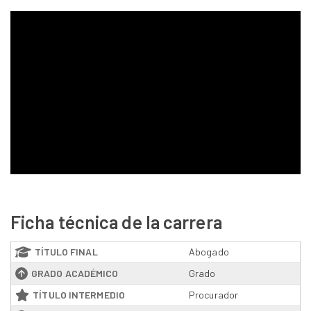
Ficha técnica de la carrera
TÍTULO FINAL
Abogado
GRADO ACADÉMICO
Grado
TÍTULO INTERMEDIO
Procurador