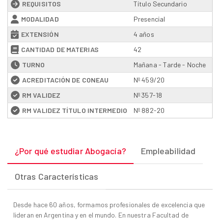
REQUISITOS
Título Secundario
MODALIDAD
Presencial
EXTENSIÓN
4 años
CANTIDAD DE MATERIAS
42
TURNO
Mañana - Tarde - Noche
ACREDITACIÓN DE CONEAU
Nº 459/20
RM VALIDEZ
Nº 357-18
RM VALIDEZ TÍTULO INTERMEDIO
Nº 882-20
¿Por qué estudiar Abogacía?
Empleabilidad
Otras Características
Desde hace 60 años, formamos profesionales de excelencia que
lideran en Argentina y en el mundo. En nuestra Facultad de