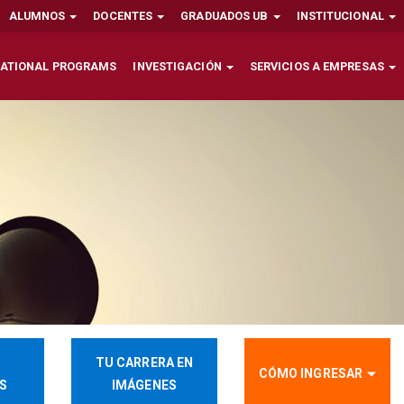
ALUMNOS
DOCENTES
GRADUADOS UB
INSTITUCIONAL
NATIONAL PROGRAMS
INVESTIGACIÓN
SERVICIOS A EMPRESAS
TU CARRERA EN
CÓMO INGRESAR
OS
IMÁGENES