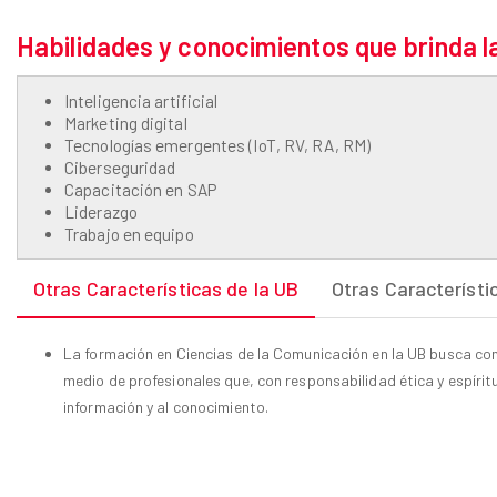
Habilidades y conocimientos que brinda l
Inteligencia artificial
Marketing digital
Tecnologías emergentes (IoT, RV, RA, RM)
Ciberseguridad
Capacitación en SAP
Liderazgo
Trabajo en equipo
Otras Características de la UB
Otras Característi
La formación en Ciencias de la Comunicación en la UB busca con
medio de profesionales que, con responsabilidad ética y espíri
información y al conocimiento.