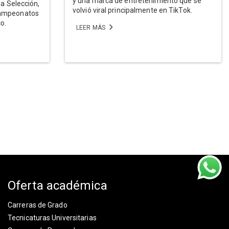
y una marca de entretenimiento que se
la Selección,
volvió viral principalmente en TikTok.
campeonatos
co.
LEER MÁS
Oferta académica
Carreras de Grado
Tecnicaturas Universitarias