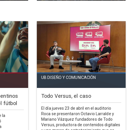
UB DISEÑO Y COMUNICACIÓN
gentinos
Todo Versus, el caso
l fútbol
El día jueves 23 de abril en el auditorio
Roca se presentaron Octavio Larralde y
 la
Mariano Vázquez fundadores de Todo
ó
Versus, productora de contenidos digitales
a