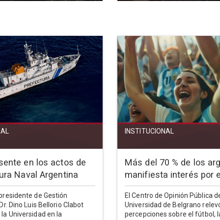
NAL
INSTITUCIONAL
sente en los actos de
Más del 70 % de los ar
tura Naval Argentina
manifiesta interés por e
epresidente de Gestión
El Centro de Opinión Pública de
 Dr. Dino Luis Bellorio Clabot
Universidad de Belgrano relev
 la Universidad en la
percepciones sobre el fútbol, l