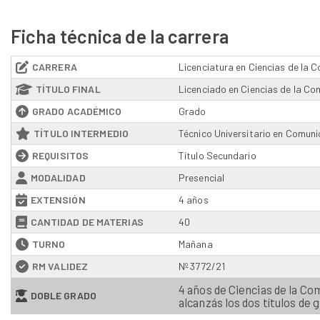
Ficha técnica de la carrera
CARRERA
Licenciatura en Ciencias de la 
TÍTULO FINAL
Licenciado en Ciencias de la Co
GRADO ACADÉMICO
Grado
TÍTULO INTERMEDIO
Técnico Universitario en Comuni
REQUISITOS
Título Secundario
MODALIDAD
Presencial
EXTENSIÓN
4 años
CANTIDAD DE MATERIAS
40
TURNO
Mañana
RM VALIDEZ
Nº 3772/21
4 años de Ciencias de la Co
DOBLE GRADO
alcanzás los dos títulos de 