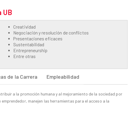
a UB
Creatividad
Negociación y resolución de conflictos
Presentaciones eficaces
Sustentabilidad
Entrepreneurship
Entre otras
cas de la Carrera
Empleabilidad
tribuir a la promoción humana y al mejoramiento de la sociedad por
tu emprendedor, manejen las herramientas para el acceso a la