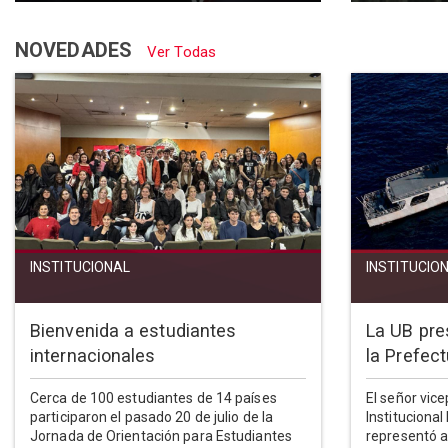
NOVEDADES
Ver Todas
INSTITUCIONAL
INSTITUCIO
Bienvenida a estudiantes
La UB pre
internacionales
la Prefec
Cerca de 100 estudiantes de 14 países
El señor vic
participaron el pasado 20 de julio de la
Institucional
Jornada de Orientación para Estudiantes
representó a