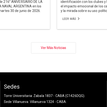
 de 216° ANIVERSARIO DE LA
identificación con los clubes y 
 NAVAL ARGENTINA en los
el impacto emocional de los 
martes 30 de junio de 2026.
y la mirada sobre su uso políti
LEER MÁS
Ver Más Noticias
Sedes
Torre Universitaria
: Zabala 1837 - CABA (C1426DQG).
Sede Villanueva
: Villanueva 1324 - CABA.