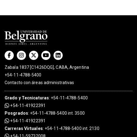
Zabala 1837 [C1426DQG], CABA, Argentina
+54-11-4788-5400
Contacto con áreas administrativas
Grado
y
Tecnicaturas
:
+54-11-4788-5400
+54-11-41922391
Posgrados
:
+54-11-4788-5400 int. 3500
+54-11-41922391
Carreras Virtuales
:
+54-11-4788-5400 int. 2130
+54-11-59732008