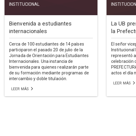
INSTITUCIONAL
INSTITUCIO
Bienvenida a estudiantes
La UB pre
internacionales
la Prefec
Cerca de 100 estudiantes de 14 países
El señor vic
participaron el pasado 20 de julio de la
Institucional
Jornada de Orientación para Estudiantes
representó a
Internacionales. Una instancia de
celebración
bienvenida para quienes realizarán parte
PREFECTURA
de su formación mediante programas de
actos el día 
intercambio y doble titulación.
LEER MÁS
LEER MÁS
Paginación