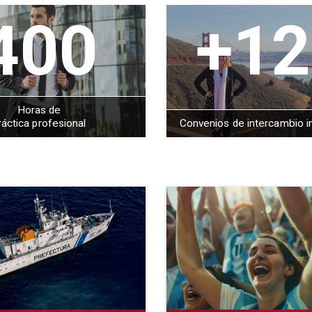
400
+12
Horas de
ráctica profesional
Convenios de intercambio i