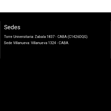
Sedes
Torre Universitaria
: Zabala 1837 - CABA (C1426DQG).
Sede Villanueva
: Villanueva 1324 - CABA.