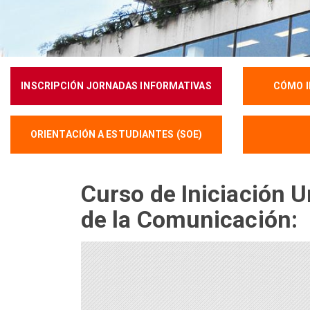
INSCRIPCIÓN JORNADAS INFORMATIVAS
CÓMO I
ORIENTACIÓN A ESTUDIANTES (SOE)
Curso de Iniciación U
de la Comunicación
: