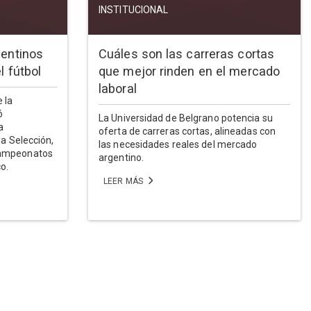
INSTITUCIONAL
gentinos
Cuáles son las carreras cortas
l fútbol
que mejor rinden en el mercado
laboral
 la
ó
La Universidad de Belgrano potencia su
a
oferta de carreras cortas, alineadas con
la Selección,
las necesidades reales del mercado
campeonatos
argentino.
co.
LEER MÁS