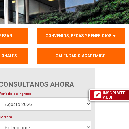
GRESAR
CONVENIOS, BECAS Y BENEFICIOS
IONALES
CALENDARIO ACADÉMICO
CONSULTANOS AHORA
INSCRIBITE
AQUÍ