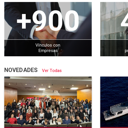
+900
Vínculos con
Empresas
p
NOVEDADES
Ver Todas