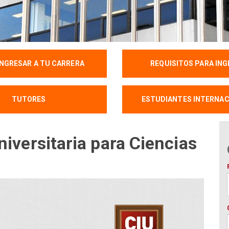
NGRESAR A TU CARRERA
REQUISITOS PARA IN
TUTORES
ESTUDIANTES INTERNAC
niversitaria para
Ciencias