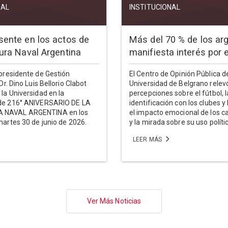
NAL
INSTITUCIONAL
sente en los actos de
Más del 70 % de los ar
tura Naval Argentina
manifiesta interés por e
epresidente de Gestión
El Centro de Opinión Pública de
 Dr. Dino Luis Bellorio Clabot
Universidad de Belgrano relev
 la Universidad en la
percepciones sobre el fútbol, l
 de 216° ANIVERSARIO DE LA
identificación con los clubes y 
 NAVAL ARGENTINA en los
el impacto emocional de los 
martes 30 de junio de 2026.
y la mirada sobre su uso políti
LEER MÁS
Ver Más Noticias