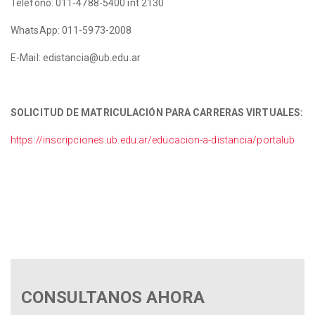
Teléfono: 011-4788-5400 int 2130
WhatsApp: 011-5973-2008
E-Mail: edistancia@ub.edu.ar
SOLICITUD DE MATRICULACIÓN PARA CARRERAS VIRTUALES:
https://inscripciones.ub.edu.ar/educacion-a-distancia/portalub
CONSULTANOS AHORA