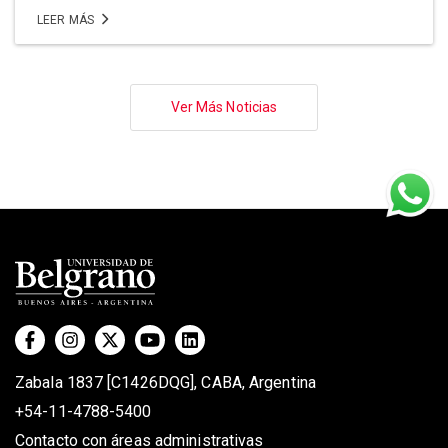
LEER MÁS
Paginación
Ver Más Noticias
Zabala 1837 [C1426DQG], CABA, Argentina
+54-11-4788-5400
Contacto con áreas administrativas