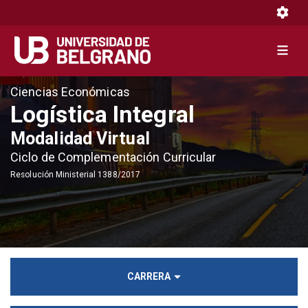
Toggle 
Toggle 
Pasar
Ciencias Económicas
al
Logística Integral
contenido
Modalidad Virtual
principal
Ciclo de Complementación Curricular
Resolución Ministerial 1388/2017
CARRERA