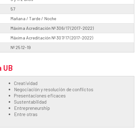
57
Mañana / Tarde / Noche
Máxima Acreditación Nº 306/17 (2017-2022)
Máxima Acreditación Nº 307/17 (2017-2022)
Nº 2512-19
a UB
Creatividad
Negociación y resolución de conflictos
Presentaciones eficaces
Sustentabilidad
Entrepreneurship
Entre otras