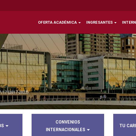
OFERTA ACADÉMICA
INGRESANTES
INTER
7/17 (2017-2022)
CONVENIOS
OS
TU CAR
INTERNACIONALES