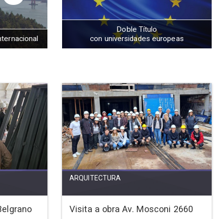
Doble Título
nternacional
con universidades europeas
ARQUITECTURA
Belgrano
Visita a obra Av. Mosconi 2660