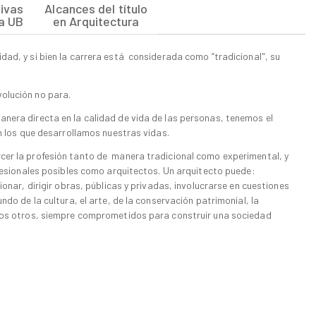
ivas
Alcances del título
la UB
en Arquitectura
dad, y si bien la carrera está considerada como “tradicional", su
olución no para.
nera directa en la calidad de vida de las personas, tenemos el
en los que desarrollamos nuestras vidas.
cer la profesión tanto de manera tradicional como experimental, y
ofesionales posibles como arquitectos. Un arquitecto puede:
ionar, dirigir obras, públicas y privadas, involucrarse en cuestiones
ndo de la cultura, el arte, de la conservación patrimonial, la
ntos otros, siempre comprometidos para construir una sociedad