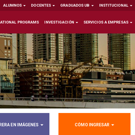
ALUMNOS
DOCENTES
GRADUADOS UB
INSTITUCIONAL
NATIONAL PROGRAMS
INVESTIGACIÓN
SERVICIOS A EMPRESAS
RERA EN IMÁGENES
CÓMO INGRESAR