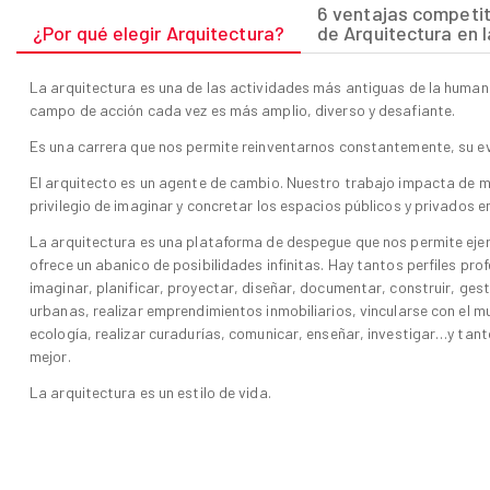
6 ventajas competit
¿Por qué elegir Arquitectura?
de Arquitectura en 
La arquitectura es una de las actividades más antiguas de la humani
campo de acción cada vez es más amplio, diverso y desafiante.
Es una carrera que nos permite reinventarnos constantemente, su ev
El arquitecto es un agente de cambio. Nuestro trabajo impacta de ma
privilegio de imaginar y concretar los espacios públicos y privados 
La arquitectura es una plataforma de despegue que nos permite ejer
ofrece un abanico de posibilidades infinitas. Hay tantos perfiles pr
imaginar, planificar, proyectar, diseñar, documentar, construir, gest
urbanas, realizar emprendimientos inmobiliarios, vincularse con el mu
ecología, realizar curadurías, comunicar, enseñar, investigar…y ta
mejor.
La arquitectura es un estilo de vida.