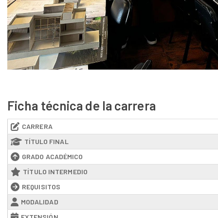
Ficha técnica de la carrera
CARRERA
TÍTULO FINAL
GRADO ACADÉMICO
TÍTULO INTERMEDIO
REQUISITOS
MODALIDAD
EXTENSIÓN