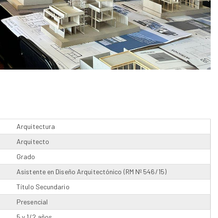
Arquitectura
Arquitecto
Grado
Asistente en Diseño Arquitectónico (RM Nº 546/15)
Título Secundario
Presencial
5 y 1/2 años