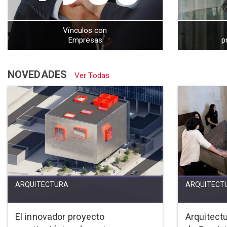
Vínculos con
Empresas
p
NOVEDADES
Ver Todas
ARQUITECTURA
ARQUITECT
El innovador proyecto
Arquitectu