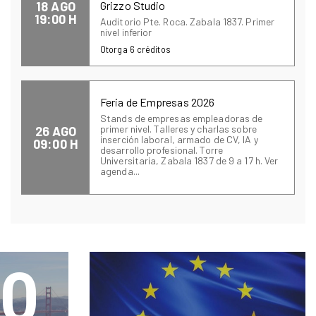
18 AGO
Grizzo Studio
19:00 H
Auditorio Pte. Roca. Zabala 1837. Primer
nivel inferior
Otorga
6
créditos
Feria de Empresas 2026
Stands de empresas empleadoras de
primer nivel. Talleres y charlas sobre
26 AGO
inserción laboral, armado de CV, IA y
09:00 H
desarrollo profesional. Torre
Universitaria, Zabala 1837 de 9 a 17 h. Ver
agenda...
0