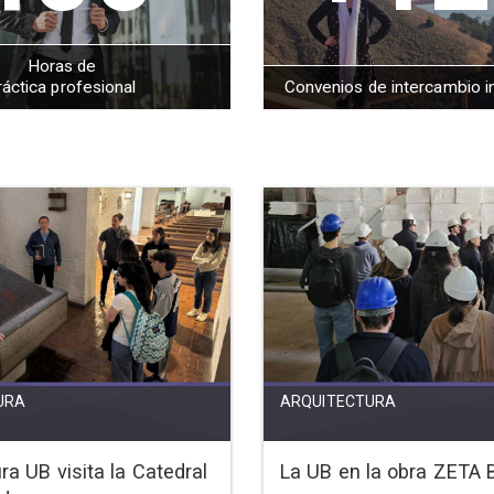
Horas de
ráctica profesional
Convenios de intercambio i
URA
ARQUITECTURA
ra UB visita la Catedral
La UB en la obra ZETA 