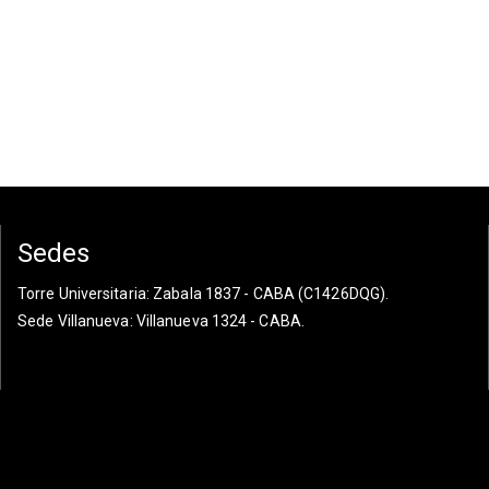
Sedes
Torre Universitaria
: Zabala 1837 - CABA (C1426DQG).
Sede Villanueva
: Villanueva 1324 - CABA.