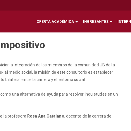
OFERTA ACADÉMICA
INGRESANTES
INTER
Impositivo
piciar la integración de los miembros de la comunidad UB de la
 al medio social, la misión de este consultorio es establecer
bilateral entre la carrera y el entorno social.
como una alternativa de ayuda para resolver inquietudes en un
de la profesora
Rosa Ana Catalano
, docente de la carrera de