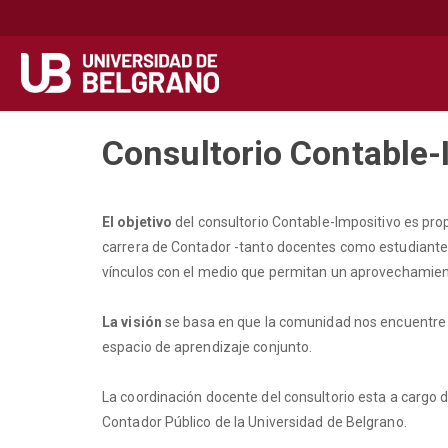
Secondary
Navegación principal
navigation
Pasar
Consultorio Contable-
al
contenido
principal
El objetivo
del consultorio Contable-Impositivo es pro
carrera de Contador -tanto docentes como estudiantes-
vínculos con el medio que permitan un aprovechamiento 
La visión
se basa en que la comunidad nos encuentre 
espacio de aprendizaje conjunto.
La coordinación docente del consultorio esta a cargo 
Contador Público de la Universidad de Belgrano.