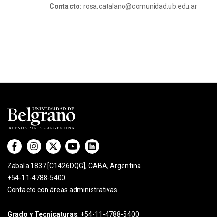
Contacto:
rosa.catalano@comunidad.ub.edu.ar
Zabala 1837 [C1426DQG], CABA, Argentina
+54-11-4788-5400
Contacto con áreas administrativas
Grado
y
Tecnicaturas
:
+54-11-4788-5400