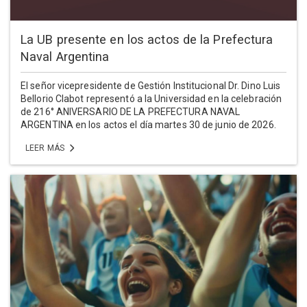
La UB presente en los actos de la Prefectura
Naval Argentina
El señor vicepresidente de Gestión Institucional Dr. Dino Luis
Bellorio Clabot representó a la Universidad en la celebración
de 216° ANIVERSARIO DE LA PREFECTURA NAVAL
ARGENTINA en los actos el día martes 30 de junio de 2026.
LEER MÁS