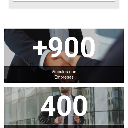
+900
Vínculos con
Empresas
400