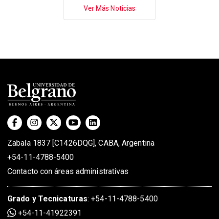
Paginación
Ver Más Noticias
Zabala 1837 [C1426DQG], CABA, Argentina
+54-11-4788-5400
Contacto con áreas administrativas
Grado
y
Tecnicaturas
:
+54-11-4788-5400
+54-11-41922391