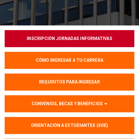
INSCRIPCIÓN JORNADAS INFORMATIVAS
CÓMO INGRESAR A TU CARRERA
REQUISITOS PARA INGRESAR
CONVENIOS, BECAS Y BENEFICIOS
ORIENTACIÓN A ESTUDIANTES (SOE)