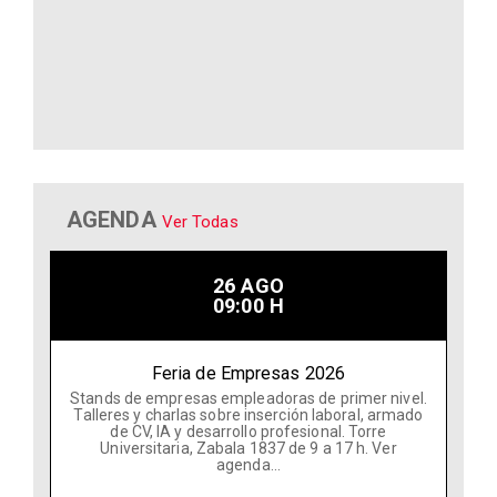
AGENDA
Ver Todas
26 AGO
09:00 H
Feria de Empresas 2026
Stands de empresas empleadoras de primer nivel.
Talleres y charlas sobre inserción laboral, armado
de CV, IA y desarrollo profesional. Torre
Universitaria, Zabala 1837 de 9 a 17 h. Ver
agenda...