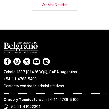
Paginación
Ver Más Noticias
Zabala 1837 [C1426DQG], CABA, Argentina
+54-11-4788-5400
Contacto con áreas administrativas
Grado
y
Tecnicaturas
:
+54-11-4788-5400
+54-11-41922391