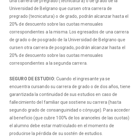
una carrera de pregrado (tecnicatura) o de grado de la
Universidad de Belgrano que cursen otra carrera de
pregrado (tecnicatura) o de grado, podrán alcanzar hasta el
20% de descuento sobre las cuotas mensuales
correspondientes a la misma. Los egresados de una carrera
de grado o de posgrado de la Universidad de Belgrano que
cursen otra carrera de posgrado, podrán alcanzar hasta el
20% de descuento sobre las cuotas mensuales
correspondientes a la segunda carrera.
SEGURO DE ESTUDIO:
Cuando el ingresante ya se
encuentra cursando su carrera de grado o de dos años, tiene
garantizada la continuidad de sus estudios en caso de
fallecimiento del familiar que sostiene su carrera (hasta
segundo grado de consanguinidad o cónyuge). Para acceder
al beneficio (que cubre 100% de los aranceles de las cuotas)
el alumno debe estar matriculado en el momento de
producirse la pérdida de su sostén de estudios.