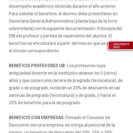
desempeño académico obtenido durante el año anterior.
Para solicitar el beneficio, el alumno debe presentarse en
Secretaría General Administrativa (planta baja de la torre
universitaria) con la siguiente documentación: fotocopia del
DNI del profesor y partida de nacimiento del alumno. El
beneficio se efectivizará a partir del mes en que se acredite
INSCRIBITE
AQUÍ
el vínculo correspondiente.
BENEFICIO PROFESORES UB:
Los profesores cuya
antigüedad docente en la institución alcance los 5 (cinco)
años y que cursen una carrera de pregrado (tecnicatura), de
grado o de posgrado, recibirán un 20% de descuento en las
carreras de pregrado (tecnicatura) y de grado, y hasta el
25% de beneficio para la de posgrado.
BENEFICIO CON EMPRESAS:
Firmado el Convenio de
Descuento con una empresa, se otorga al personal de la
misma, un beneficio de descuento del 10%, 15% o 20%