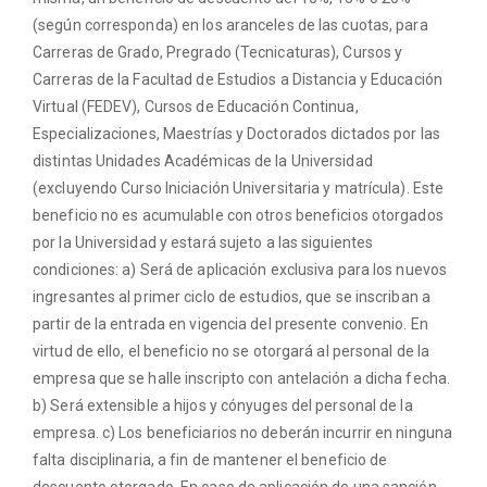
(según corresponda) en los aranceles de las cuotas, para
Carreras de Grado, Pregrado (Tecnicaturas), Cursos y
Carreras de la Facultad de Estudios a Distancia y Educación
Virtual (FEDEV), Cursos de Educación Continua,
Especializaciones, Maestrías y Doctorados dictados por las
distintas Unidades Académicas de la Universidad
(excluyendo Curso Iniciación Universitaria y matrícula). Este
beneficio no es acumulable con otros beneficios otorgados
por la Universidad y estará sujeto a las siguientes
condiciones: a) Será de aplicación exclusiva para los nuevos
ingresantes al primer ciclo de estudios, que se inscriban a
partir de la entrada en vigencia del presente convenio. En
virtud de ello, el beneficio no se otorgará al personal de la
empresa que se halle inscripto con antelación a dicha fecha.
b) Será extensible a hijos y cónyuges del personal de la
empresa. c) Los beneficiarios no deberán incurrir en ninguna
falta disciplinaria, a fin de mantener el beneficio de
descuento otorgado. En caso de aplicación de una sanción