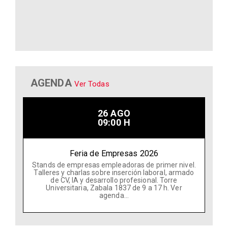
AGENDA
Ver Todas
26 AGO
09:00 H
Feria de Empresas 2026
Stands de empresas empleadoras de primer nivel.
Talleres y charlas sobre inserción laboral, armado
de CV, IA y desarrollo profesional. Torre
Universitaria, Zabala 1837 de 9 a 17 h. Ver
agenda...