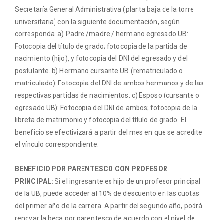
Secretaría General Administrativa (planta baja de la torre
universitaria) con la siguiente documentación, según
corresponda: a) Padre /madre / hermano egresado UB:
Fotocopia del título de grado; fotocopia de la partida de
nacimiento (hijo), y fotocopia del DNI del egresado y del
postulante. b) Hermano cursante UB (rematriculado o
matriculado): Fotocopia del DNI de ambos hermanos y de las
respectivas partidas de nacimientos. c) Esposo (cursante o
egresado UB): Fotocopia del DNI de ambos; fotocopia de la
libreta de matrimonio y fotocopia del título de grado. El
beneficio se efectivizará a partir del mes en que se acredite
el vínculo correspondiente.
BENEFICIO POR PARENTESCO CON PROFESOR
PRINCIPAL:
Si el ingresante es hijo de un profesor principal
de la UB, puede acceder al 10% de descuento en las cuotas
del primer año de la carrera. A partir del segundo año, podrá
renovar la beca por parentesco de acuerdo con el nivel de