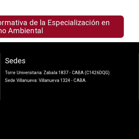
formativa de la Especialización en
ho Ambiental
Sedes
Torre Universitaria
: Zabala 1837 - CABA (C1426DQG).
Sede Villanueva
: Villanueva 1324 - CABA.