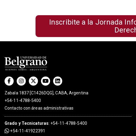
Inscribite a la Jornada In
Derec
Zabala 1837 [C1426DQG], CABA, Argentina
+54-11-4788-5400
Contacto con áreas administrativas
Grado
y
Tecnicaturas
:
+54-11-4788-5400
+54-11-41922391