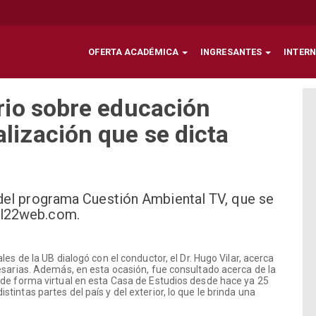
OFERTA ACADÉMICA
INGRESANTES
INTER
orio sobre educación
alización que se dicta
ó del programa Cuestión Ambiental TV, que se
anal22web.com.
es de la UB dialogó con el conductor, el Dr. Hugo Vilar, acerca
esarias. Además, en esta ocasión, fue consultado acerca de la
 de forma virtual en esta Casa de Estudios desde hace ya 25
intas partes del país y del exterior, lo que le brinda una