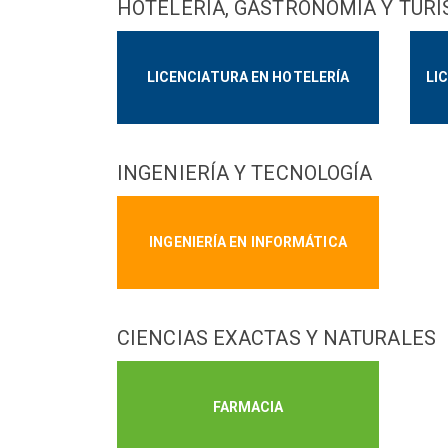
HOTELERÍA, GASTRONOMÍA Y TUR
LICENCIATURA EN HOTELERÍA
LI
INGENIERÍA Y TECNOLOGÍA
INGENIERÍA EN INFORMÁTICA
CIENCIAS EXACTAS Y NATURALES
FARMACIA