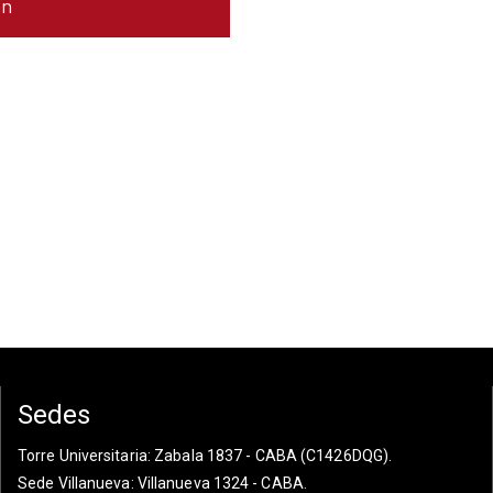
Sedes
Torre Universitaria
: Zabala 1837 - CABA (C1426DQG).
Sede Villanueva
: Villanueva 1324 - CABA.