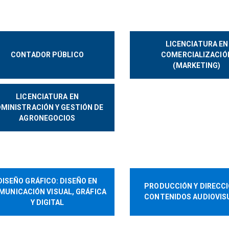
LICENCIATURA EN
CONTADOR PÚBLICO
COMERCIALIZACIÓ
(MARKETING)
LICENCIATURA EN
MINISTRACIÓN Y GESTIÓN DE
AGRONEGOCIOS
DISEÑO GRÁFICO: DISEÑO EN
PRODUCCIÓN Y DIRECCI
MUNICACIÓN VISUAL, GRÁFICA
CONTENIDOS AUDIOVIS
Y DIGITAL