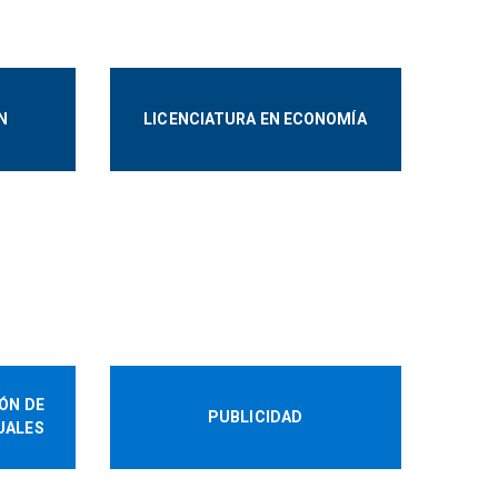
N
LICENCIATURA EN ECONOMÍA
ÓN DE
PUBLICIDAD
UALES