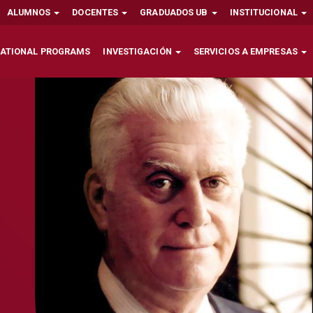
ALUMNOS
DOCENTES
GRADUADOS UB
INSTITUCIONAL
NATIONAL PROGRAMS
INVESTIGACIÓN
SERVICIOS A EMPRESAS