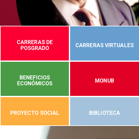
CARRERAS DE
CARRERAS VIRTUALES
POSGRADO
BENEFICIOS
MONUB
ECONÓMICOS
PROYECTO SOCIAL
BIBLIOTECA