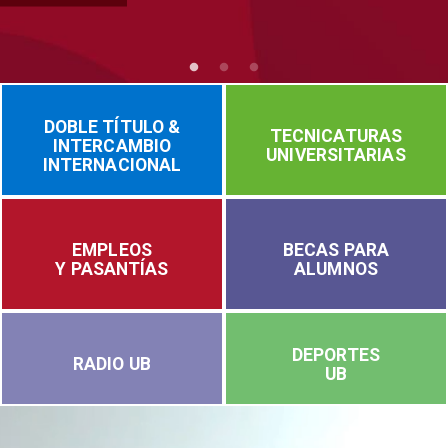
DOBLE TÍTULO &
TECNICATURAS
INTERCAMBIO
UNIVERSITARIAS
INTERNACIONAL
EMPLEOS
BECAS PARA
Y PASANTÍAS
ALUMNOS
DEPORTES
RADIO UB
UB