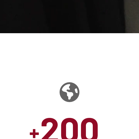
200
+