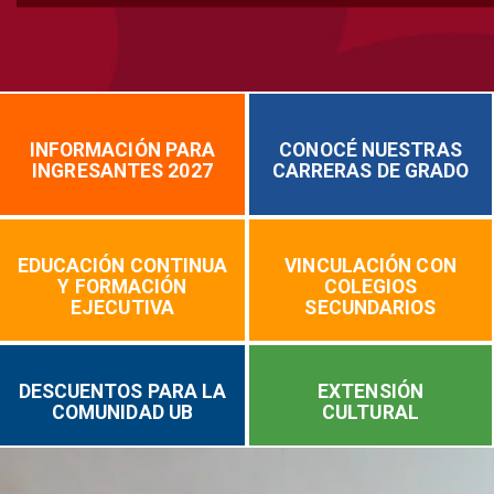
INFORMACIÓN PARA
CONOCÉ NUESTRAS
INGRESANTES 2027
CARRERAS DE GRADO
EDUCACIÓN CONTINUA
VINCULACIÓN CON
Y FORMACIÓN
COLEGIOS
EJECUTIVA
SECUNDARIOS
DESCUENTOS PARA LA
EXTENSIÓN
COMUNIDAD UB
CULTURAL