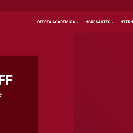
OFERTA ACADÉMICA
INGRESANTES
INTER
FF
e