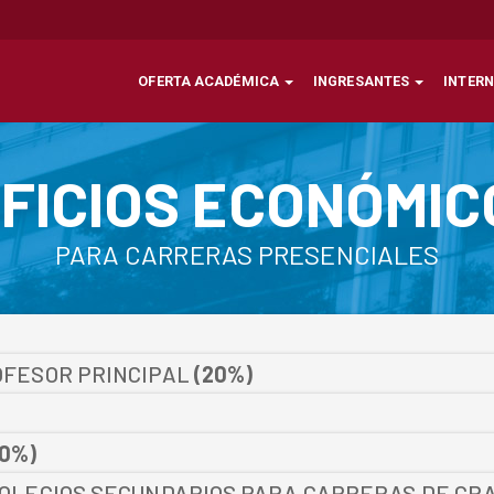
OFERTA ACADÉMICA
INGRESANTES
INTER
FICIOS ECONÓMI
PARA CARRERAS PRESENCIALES
OFESOR PRINCIPAL
(20%)
20%)
COLEGIOS SECUNDARIOS PARA CARRERAS DE GR