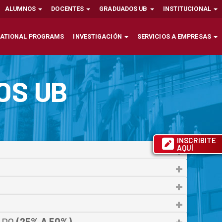
ALUMNOS
DOCENTES
GRADUADOS UB
INSTITUCIONAL
NATIONAL PROGRAMS
INVESTIGACIÓN
SERVICIOS A EMPRESAS
COS
UB
INSCRIBITE
AQUÍ
ADO
(25% A 50%)