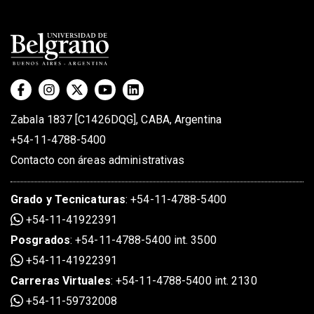
Zabala 1837 [C1426DQG], CABA, Argentina
+54-11-4788-5400
Contacto con áreas administrativas
Grado
y
Tecnicaturas
:
+54-11-4788-5400
+54-11-41922391
Posgrados
:
+54-11-4788-5400 int. 3500
+54-11-41922391
Carreras Virtuales
:
+54-11-4788-5400 int. 2130
+54-11-59732008