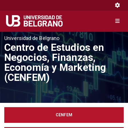
Toggle 
Toggle 
Pasar
Universidad de Belgrano
al
Centro de Estudios en
contenido
Negocios, Finanzas,
principal
Economía y Marketing
(CENFEM)
CENFEM