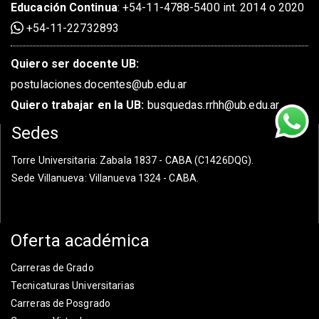
Educación Continua
:
+54-11-4788-5400 int. 2014 o 2020
+54-11-22732893
Quiero ser docente UB:
postulaciones.docentes@ub.edu.ar
Quiero trabajar en la UB:
busquedas.rrhh@ub.edu.ar
Sedes
Torre Universitaria
: Zabala 1837 - CABA (C1426DQG).
Sede Villanueva
: Villanueva 1324 - CABA.
Oferta académica
Carreras de Grado
Tecnicaturas Universitarias
Carreras de Posgrado