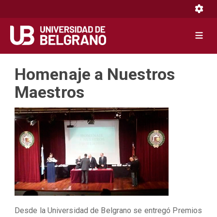
Toggle 
Toggle 
Pasar
Homenaje a Nuestros
al
contenido
Maestros
principal
Desde la Universidad de Belgrano se entregó Premios