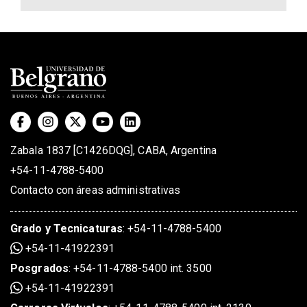
Zabala 1837 [C1426DQG], CABA, Argentina
+54-11-4788-5400
Contacto con áreas administrativas
Grado
y
Tecnicaturas
:
+54-11-4788-5400
+54-11-41922391
Posgrados
:
+54-11-4788-5400 int. 3500
+54-11-41922391