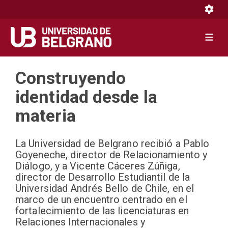
Toggle 
Toggle 
Pasar
Construyendo
al
contenido
identidad desde la
principal
materia
La Universidad de Belgrano recibió a Pablo
Goyeneche, director de Relacionamiento y
Diálogo, y a Vicente Cáceres Zúñiga,
director de Desarrollo Estudiantil de la
Universidad Andrés Bello de Chile, en el
marco de un encuentro centrado en el
fortalecimiento de las licenciaturas en
Relaciones Internacionales y