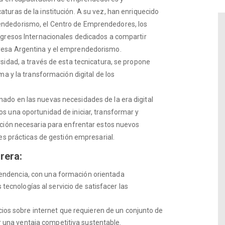
uras de la institución. A su vez, han enriquecido
ndedorismo, el Centro de Emprendedores, los
ngresos Internacionales dedicados a compartir
resa Argentina y el emprendedorismo.
sidad, a través de esta tecnicatura, se propone
ma y la transformación digital de los
do en las nuevas necesidades de la era digital
s una oportunidad de iniciar, transformar y
ción necesaria para enfrentar estos nuevos
es prácticas de gestión empresarial.
rera:
pendencia, con una formación orientada
ecnologías al servicio de satisfacer las
os sobre internet que requieren de un conjunto de
 una ventaja competitiva sustentable.