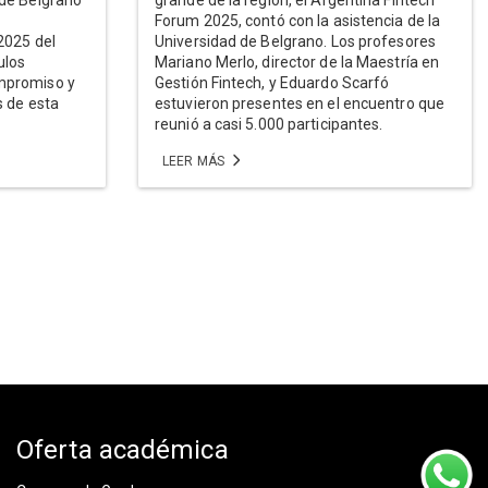
Forum 2025, contó con la asistencia de la
2025 del
Universidad de Belgrano. Los profesores
ulos
Mariano Merlo, director de la Maestría en
mpromiso y
Gestión Fintech, y Eduardo Scarfó
s de esta
estuvieron presentes en el encuentro que
reunió a casi 5.000 participantes.
LEER MÁS
Oferta académica