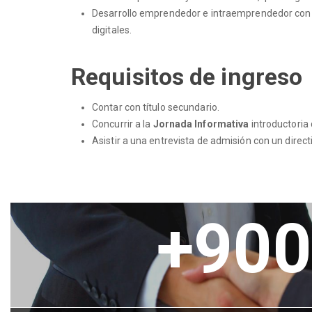
Desarrollo emprendedor e intraemprendedor con u
digitales.
Requisitos de ingreso
Contar con título secundario.
Concurrir a la
Jornada Informativa
introductoria 
Asistir a una entrevista de admisión con un direct
+900