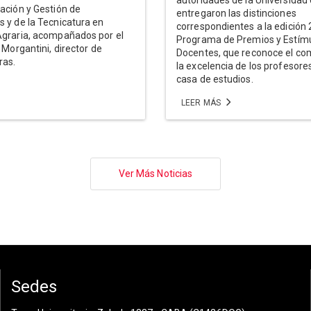
ación y Gestión de
entregaron las distinciones
 y de la Tecnicatura en
correspondientes a la edición 
Agraria, acompañados por el
Programa de Premios y Estím
 Morgantini, director de
Docentes, que reconoce el co
ras.
la excelencia de los profesore
casa de estudios.
LEER MÁS
Ver Más Noticias
Sedes