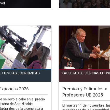
vel
E CIENCIAS ECONÓMICAS
FACULTAD DE CIENCIAS ECO
Expoagro 2026
Premios y Estímulos a
Profesores UB 2025
e se llevó a cabo en el predio
ódromo de San Nicolás,
El martes 11 de noviembre, la
tudiantes de la Licenciatura
autoridades de la Universidad