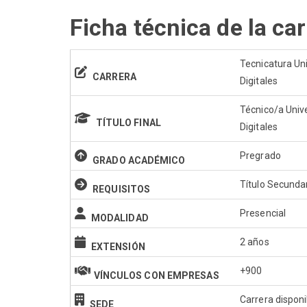
Ficha técnica de la car
Tecnicatura Un
CARRERA
Digitales
Técnico/a Univ
TÍTULO FINAL
Digitales
Pregrado
GRADO ACADÉMICO
Título Secunda
REQUISITOS
Presencial
MODALIDAD
2 años
EXTENSIÓN
+900
VÍNCULOS CON EMPRESAS
Carrera dispon
SEDE