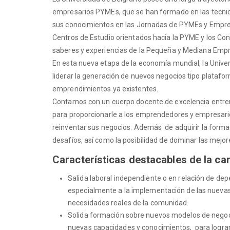
empresarios PYMEs, que se han formado en las tecnicat
sus conocimientos en las Jornadas de PYMEs y Empre
Centros de Estudio orientados hacia la PYME y los Co
saberes y experiencias de la Pequeña y Mediana Emp
En esta nueva etapa de la economía mundial, la Univer
liderar la generación de nuevos negocios tipo platafor
emprendimientos ya existentes.
Contamos con un cuerpo docente de excelencia entrena
para proporcionarle a los emprendedores y empresario
reinventar sus negocios. Además de adquirir la forma
desafíos, así como la posibilidad de dominar las mejor
Características destacables de la car
Salida laboral independiente o en relación de de
especialmente a la implementación de las nuevas t
necesidades reales de la comunidad.
Solida formación sobre nuevos modelos de negoci
nuevas capacidades y conocimientos, para lograr