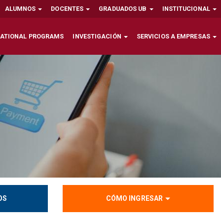
ALUMNOS
DOCENTES
GRADUADOS UB
INSTITUCIONAL
NATIONAL PROGRAMS
INVESTIGACIÓN
SERVICIOS A EMPRESAS
OS
CÓMO INGRESAR