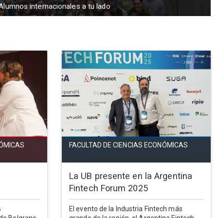
Alumnos internacionales a tu lado
NÓMICAS
FACULTAD DE CIENCIAS ECONÓMICAS
La UB presente en la Argentina
Fintech Forum 2025
s
El evento de la Industria Fintech más
 de Belgrano
grande de la región, el Argentina Fintech