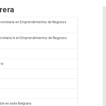
rera
iversitaria en Emprendimientos de Negocios
ersitario/a en Emprendimientos de Negocios
rio
ible en sede Belgrano