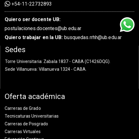
+54-11-22732893
Quiero ser docente UB:
postulaciones.docentes@ub.edu.ar
Quiero trabajar en la UB:
busquedas.rrhh@ub.edu.ar
Sedes
Torre Universitaria
: Zabala 1837 - CABA (C1426DQG).
Sede Villanueva
: Villanueva 1324 - CABA.
Oferta académica
Carreras de Grado
Tecnicaturas Universitarias
Carreras de Posgrado
Carreras Virtuales