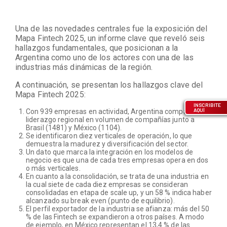
Una de las novedades centrales fue la exposición del
Mapa Fintech 2025, un informe clave que reveló seis
hallazgos fundamentales, que posicionan a la
Argentina como uno de los actores con una de las
industrias más dinámicas de la región.
A continuación, se presentan los hallazgos clave del
Mapa Fintech 2025:
INSCRIBITE
AQUÍ
Con 939 empresas en actividad, Argentina comparte el
liderazgo regional en volumen de compañías junto a
Brasil (1481) y México (1104).
Se identificaron diez verticales de operación, lo que
demuestra la madurez y diversificación del sector.
Un dato que marca la integración en los modelos de
negocio es que una de cada tres empresas opera en dos
o más verticales.
En cuanto a la consolidación, se trata de una industria en
la cual siete de cada diez empresas se consideran
consolidadas en etapa de scale up, y un 58 % indica haber
alcanzado su break even (punto de equilibrio).
El perfil exportador de la industria se afianza: más del 50
% de las Fintech se expandieron a otros países. A modo
de ejemplo, en México representan el 13,4 % de las