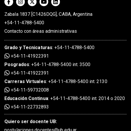
Zabala 1837 [C1426DQG], CABA, Argentina
+54-11-4788-5400
Contacto con áreas administrativas
Grado
y
Tecnicaturas
:
+54-11-4788-5400
+54-11-41922391
Posgrados
:
+54-11-4788-5400 int. 3500
+54-11-41922391
Carreras Virtuales
:
+54-11-4788-5400 int. 2130
+54-11-59732008
Educación Continua
:
+54-11-4788-5400 int. 2014 o 2020
+54-11-22732893
Quiero ser docente UB:
postulaciones.docentes@ub.edu.ar