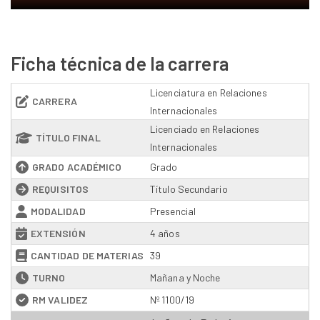
Ficha técnica de la carrera
Licenciatura en Relaciones
CARRERA
Internacionales
Licenciado en Relaciones
TÍTULO FINAL
Internacionales
GRADO ACADÉMICO
Grado
REQUISITOS
Título Secundario
MODALIDAD
Presencial
EXTENSIÓN
4 años
CANTIDAD DE MATERIAS
39
TURNO
Mañana y Noche
RM VALIDEZ
Nº 1100/19