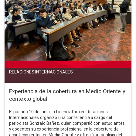
RELACIONES INTERNACIONALES
Experiencia de la cobertura en Medio Oriente y
contexto global
El pasado 10 de junio, la Licenciatura en Relaciones
Internacionales organizó una conferencia a cargo del
periodista Gonzalo Bañez, quien compartió con estudiantes
y docentes su experiencia profesional en la cobertura de
acontecimientos en Medio Oriente y ofreció un análisis del