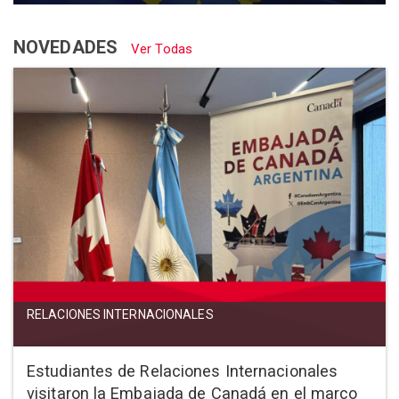
NOVEDADES
Ver Todas
RELACIONES INTERNACIONALES
Estudiantes de Relaciones Internacionales
visitaron la Embajada de Canadá en el marco