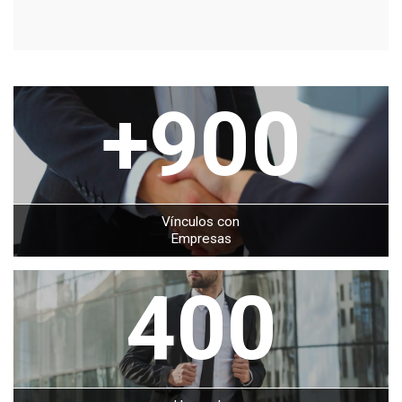
+900
Vínculos con
Empresas
400