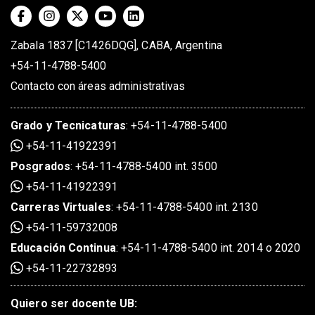
Zabala 1837 [C1426DQG], CABA, Argentina
+54-11-4788-5400
Contacto con áreas administrativas
Grado
y
Tecnicaturas
:
+54-11-4788-5400
+54-11-41922391
Posgrados
:
+54-11-4788-5400 int. 3500
+54-11-41922391
Carreras Virtuales
:
+54-11-4788-5400 int. 2130
+54-11-59732008
Educación Continua
:
+54-11-4788-5400 int. 2014 o 2020
+54-11-22732893
Quiero ser docente UB: