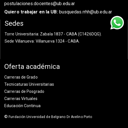
postulaciones.docentes@ub.edu.ar
Quiero trabajar en la UB:
busquedas.rrhh@ub.edu.ar
Sedes
Torre Universitaria
: Zabala 1837 - CABA (C1426DQG).
Sede Villanueva
: Villanueva 1324 - CABA.
Oferta académica
Carreras de Grado
Tecnicaturas Universitarias
Carreras de Posgrado
Carreras Virtuales
Educación Continua
©
Fundación Universidad de Belgrano Dr Avelino Porto