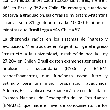
con 564 estudiantes cada 10.000 habitantes, frente a
461 en Brasil y 352 en Chile. Sin embargo, cuando se
observa la graduación, las cifras se invierten: Argentina
alcanza solo 31 graduados cada 10.000 habitantes,
mientras que Brasil llega a 64 y Chile a 57.
La diferencia radica en los sistemas de ingreso y
evaluación. Mientras que en Argentina rige el ingreso
irrestricto a la universidad, establecido por la Ley
27.204, en Chile y Brasil existen exámenes generales al
finalizar la secundaria (PAES y ENEM,
respectivamente), que funcionan como filtro y
estímulo para una mejor preparación académica.
Además, Brasil aplica desde hace más de dos décadas el
Examen Nacional de Desempeño de los Estudiantes
(ENADE), que mide el nivel de conocimiento de los