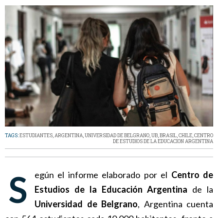
TAGS:
ESTUDIANTES
,
ARGENTINA
,
UNIVERSIDAD DE BELGRANO
,
UB
,
BRASIL
,
CHILE
,
CENTRO
DE ESTUDIOS DE LA EDUCACION ARGENTINA
Según el informe elaborado por el
Centro de
Estudios de la Educación Argentina
de la
Universidad de Belgrano
, Argentina cuenta