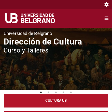
Toggl
Toggl
Pasar
Universidad de Belgrano
al
Dirección de Cultura
contenido
Curso y Talleres
principal
CULTURA UB