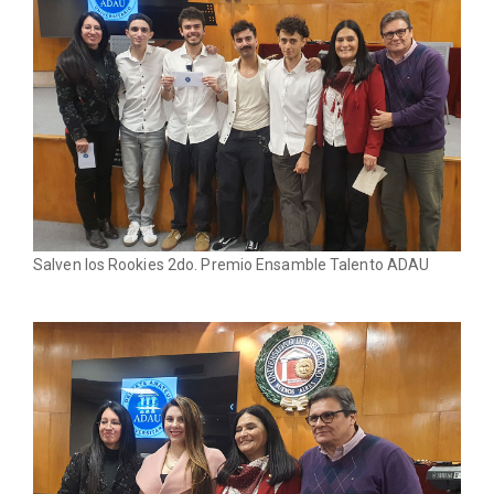
Salven los Rookies 2do. Premio Ensamble Talento ADAU