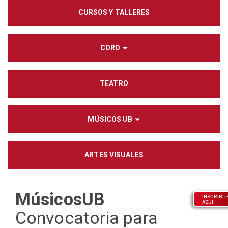
CURSOS Y TALLERES
CORO
TEATRO
MÚSICOS UB
ARTES VISUALES
MúsicosUB
INSCRIBIT
AQUÍ
Convocatoria para