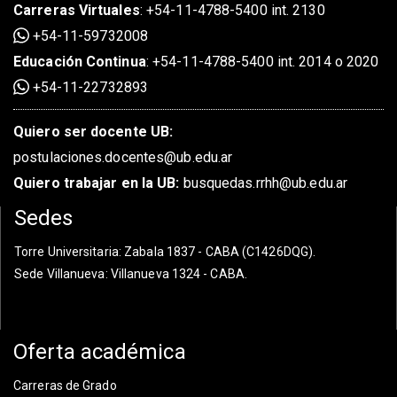
Carreras Virtuales
:
+54-11-4788-5400 int. 2130
+54-11-59732008
Educación Continua
:
+54-11-4788-5400 int. 2014 o 2020
+54-11-22732893
Quiero ser docente UB:
postulaciones.docentes@ub.edu.ar
Quiero trabajar en la UB:
busquedas.rrhh@ub.edu.ar
Sedes
Torre Universitaria
: Zabala 1837 - CABA (C1426DQG).
Sede Villanueva
: Villanueva 1324 - CABA.
Oferta académica
Carreras de Grado