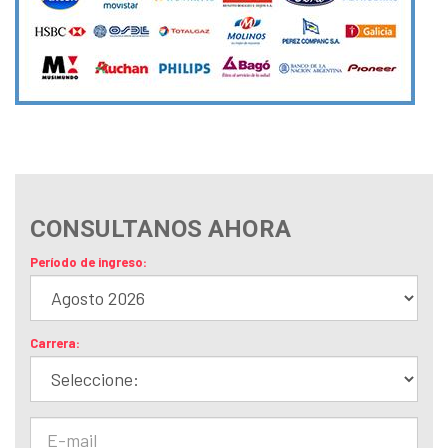
CONSULTANOS AHORA