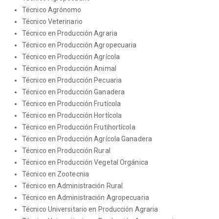
Técnico Agrónomo
Técnico Veterinario
Técnico en Producción Agraria
Técnico en Producción Agropecuaria
Técnico en Producción Agrícola
Técnico en Producción Animal
Técnico en Producción Pecuaria
Técnico en Producción Ganadera
Técnico en Producción Frutícola
Técnico en Producción Hortícola
Técnico en Producción Frutihortícola
Técnico en Producción Agrícola Ganadera
Técnico en Producción Rural
Técnico en Producción Vegetal Orgánica
Técnico en Zootecnia
Técnico en Administración Rural
Técnico en Administración Agropecuaria
Técnico Universitario en Producción Agraria