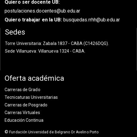
Quiero ser docente UB:
postulaciones.docentes@ub.edu.ar
Quiero trabajar en la UB:
busquedas.rrhh@ub.edu.ar
Sedes
Torre Universitaria
: Zabala 1837 - CABA (C1426DQG).
Sede Villanueva
: Villanueva 1324 - CABA.
Oferta académica
Carreras de Grado
Tecnicaturas Universitarias
Carreras de Posgrado
Carreras Virtuales
Educación Continua
©
Fundación Universidad de Belgrano Dr Avelino Porto