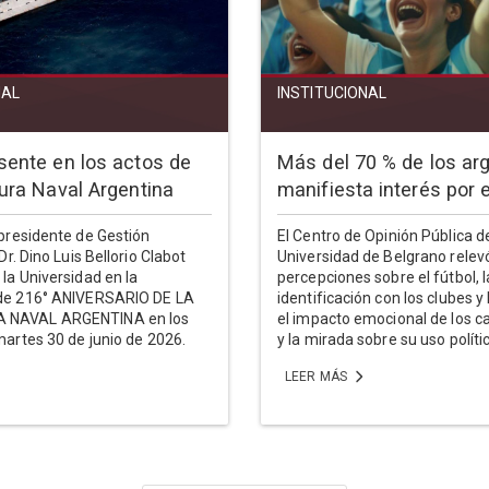
NAL
INSTITUCIONAL
sente en los actos de
Más del 70 % de los ar
tura Naval Argentina
manifiesta interés por e
epresidente de Gestión
El Centro de Opinión Pública de
 Dr. Dino Luis Bellorio Clabot
Universidad de Belgrano relev
 la Universidad en la
percepciones sobre el fútbol, l
 de 216° ANIVERSARIO DE LA
identificación con los clubes y 
 NAVAL ARGENTINA en los
el impacto emocional de los 
martes 30 de junio de 2026.
y la mirada sobre su uso políti
LEER MÁS