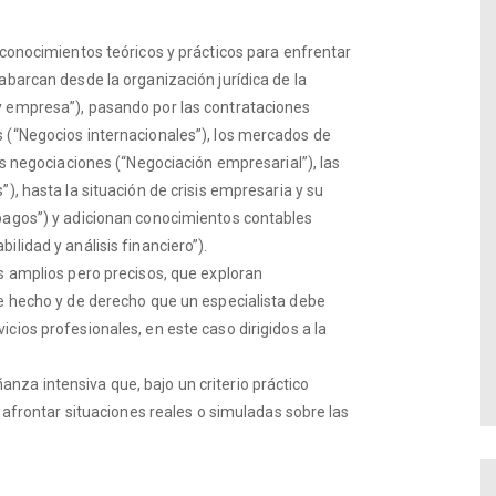
 conocimientos teóricos y prácticos para enfrentar
abarcan desde la organización jurídica de la
y empresa”), pasando por las contrataciones
 (“Negocios internacionales”), los mercados de
as negociaciones (“Negociación empresarial”), las
), hasta la situación de crisis empresaria y su
 pagos”) y adicionan conocimientos contables
lidad y análisis financiero”).
os amplios pero precisos, que exploran
de hecho y de derecho que un especialista debe
cios profesionales, en este caso dirigidos a la
za intensiva que, bajo un criterio práctico
a afrontar situaciones reales o simuladas sobre las