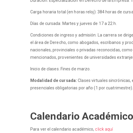
Duración: Especialización en Derecho de la Empresa: 1 
Carga horaria total (en horas reloj): 384 horas de curs
Días de cursada: Martes y jueves de 17 a 22 h.
Condiciones de ingreso y admisión: La carrera se dirig
el área de Derecho, como abogados, escribanos y pro
nacionales, provinciales o privadas reconocidas, como 
mencionados, provenientes de universidades extranjer
Inicio de clases: Fines de marzo.
Modalidad de cursada:
Clases virtuales sincrónicas,
presenciales obligatorias por año (1 por cuatrimestre)
Calendario Académic
Para ver el calendario académico,
click aquí