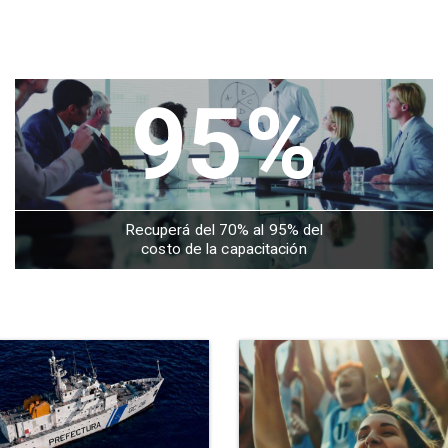
95%
Recuperá del 70% al 95% del
costo de la capacitación