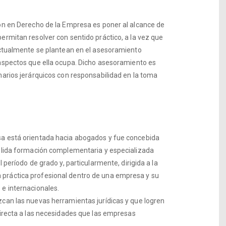
ión en Derecho de la Empresa es poner al alcance de
ermitan resolver con sentido práctico, a la vez que
 actualmente se plantean en el asesoramiento
 aspectos que ella ocupa. Dicho asesoramiento es
narios jerárquicos con responsabilidad en la toma
sa está orientada hacia abogados y fue concebida
sólida formación complementaria y especializada
 período de grado y, particularmente, dirigida a la
 práctica profesional dentro de una empresa y su
 e internacionales.
zcan las nuevas herramientas jurídicas y que logren
directa a las necesidades que las empresas