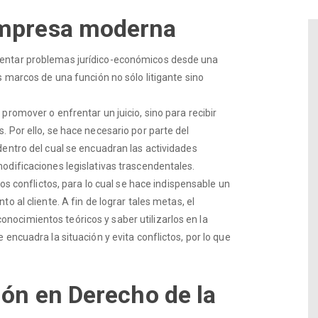
empresa moderna
rentar problemas jurídico-económicos desde una
s marcos de una función no sólo litigante sino
promover o enfrentar un juicio, sino para recibir
 Por ello, se hace necesario por parte del
dentro del cual se encuadran las actividades
odificaciones legislativas trascendentales.
los conflictos, para lo cual se hace indispensable un
o al cliente. A fin de lograr tales metas, el
ocimientos teóricos y saber utilizarlos en la
encuadra la situación y evita conflictos, por lo que
ión en Derecho de la