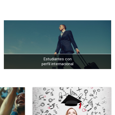
Estudiantes con
perfil internacional