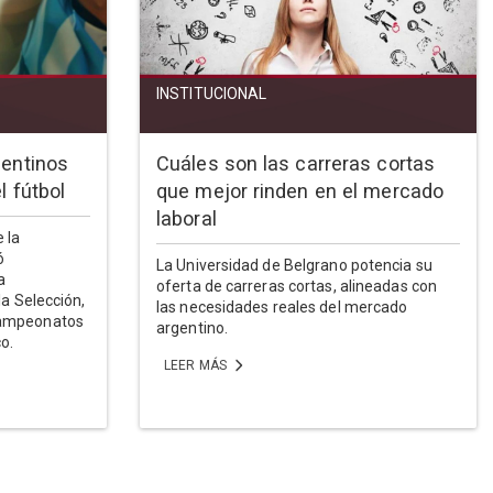
INSTITUCIONAL
gentinos
Cuáles son las carreras cortas
l fútbol
que mejor rinden en el mercado
laboral
 la
ó
La Universidad de Belgrano potencia su
a
oferta de carreras cortas, alineadas con
la Selección,
las necesidades reales del mercado
campeonatos
argentino.
co.
LEER MÁS