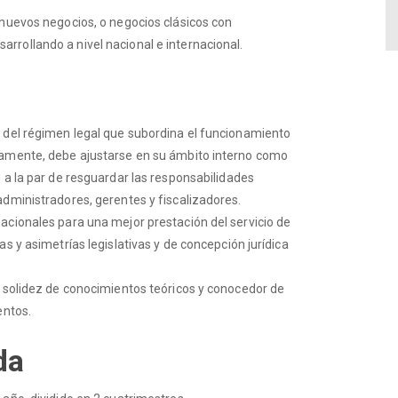
 nuevos negocios, o negocios clásicos con
rollando a nivel nacional e internacional.
l del régimen legal que subordina el funcionamiento
iamente, debe ajustarse en su ámbito interno como
 a la par de resguardar las responsabilidades
administradores, gerentes y fiscalizadores.
acionales para una mejor prestación del servicio de
s y asimetrías legislativas y de concepción jurídica
n solidez de conocimientos teóricos y conocedor de
entos.
da