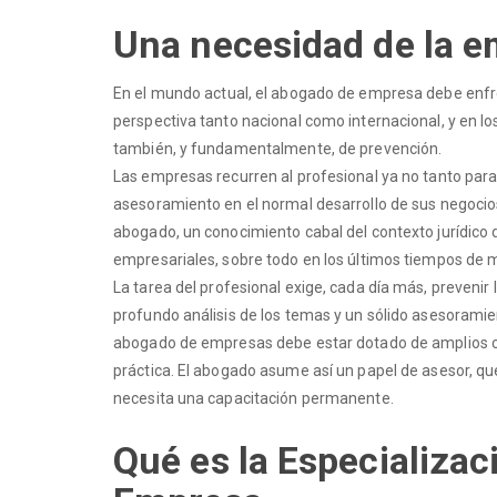
Una necesidad de la 
En el mundo actual, el abogado de empresa debe enf
perspectiva tanto nacional como internacional, y en lo
también, y fundamentalmente, de prevención.
Las empresas recurren al profesional ya no tanto para 
asesoramiento en el normal desarrollo de sus negocios.
abogado, un conocimiento cabal del contexto jurídico 
empresariales, sobre todo en los últimos tiempos de m
La tarea del profesional exige, cada día más, prevenir 
profundo análisis de los temas y un sólido asesoramient
abogado de empresas debe estar dotado de amplios con
práctica. El abogado asume así un papel de asesor, que 
necesita una capacitación permanente.
Qué es la Especializac