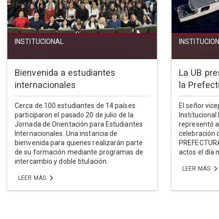
INSTITUCIONAL
INSTITUCIO
Bienvenida a estudiantes
La UB pre
internacionales
la Prefec
Cerca de 100 estudiantes de 14 países
El señor vic
participaron el pasado 20 de julio de la
Institucional
Jornada de Orientación para Estudiantes
representó a
Internacionales. Una instancia de
celebración
bienvenida para quienes realizarán parte
PREFECTURA
de su formación mediante programas de
actos el día 
intercambio y doble titulación.
LEER MÁS
LEER MÁS