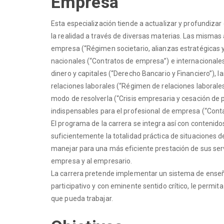
Empresa
Esta especialización tiende a actualizar y profundizar
la realidad a través de diversas materias. Las mismas 
empresa (“Régimen societario, alianzas estratégicas 
nacionales (“Contratos de empresa”) e internacionales
dinero y capitales (“Derecho Bancario y Financiero”), l
relaciones laborales (“Régimen de relaciones laborales”
modo de resolverla (“Crisis empresaria y cesación de
indispensables para el profesional de empresa (“Contabi
El programa de la carrera se integra así con contenid
suficientemente la totalidad práctica de situaciones 
manejar para una más eficiente prestación de sus servi
empresa y al empresario.
La carrera pretende implementar un sistema de enseñan
participativo y con eminente sentido crítico, le permit
que pueda trabajar.