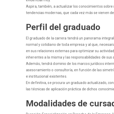
evidencian hoy.
Aspira, también, a actualizar los conocimientos sobre
tendencias modernas, que cada vez más se vienen desar
Perfil del graduado
El graduado de la carrera tendrá un panorama integra
normal y cotidiano de toda empresa y al que, necesar
en sus relaciones externas para optimizar su actividad
inherentes a la misma y las responsabilidades de sus 
Además, tendrá dominio de los marcos jurídicos intern
asesoramiento o consultoría, en función de las simetría
e institucional existentes.
En definitiva, se procura un graduado actualizado, co
las técnicas de aplicación práctica de dichos conocimi
Modalidades de cursa