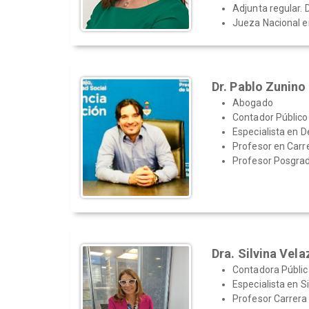
Adjunta regular.
Jueza Nacional e
Dr. Pablo Zunino
Abogado
Contador Público
Especialista en D
Profesor en Carr
Profesor Posgra
Dra. Silvina Vel
Contadora Públic
Especialista en S
Profesor Carrera