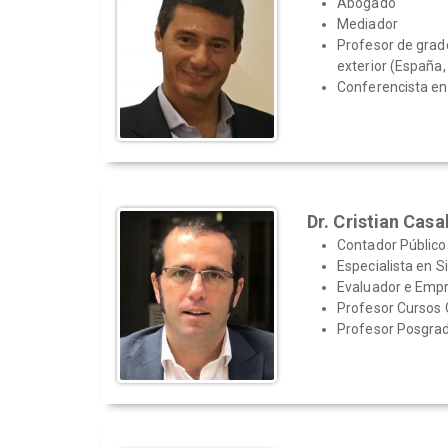
Abogado
Mediador
Profesor de grad
exterior (España
Conferencista en 
Dr. Cristian Casa
Contador Público
Especialista en S
Evaluador e Emp
Profesor Cursos
Profesor Posgra