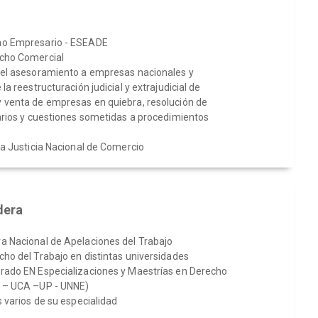
ho Empresario - ESEADE
cho Comercial
 el asesoramiento a empresas nacionales y
la reestructuración judicial y extrajudicial de
 venta de empresas en quiebra, resolución de
tarios y cuestiones sometidas a procedimientos
la Justicia Nacional de Comercio
dera
a Nacional de Apelaciones del Trabajo
ho del Trabajo en distintas universidades
rado EN Especializaciones y Maestrías en Derecho
A – UCA –UP - UNNE)
s varios de su especialidad