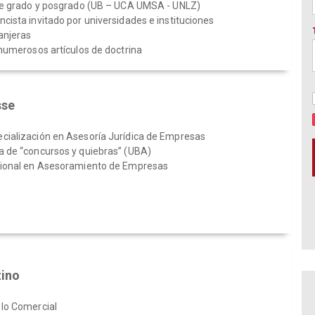
 de grado y posgrado (UB – UCA UMSA - UNLZ)
cista invitado por universidades e instituciones
anjeras
 numerosos artículos de doctrina
sse
cialización en Asesoría Jurídica de Empresas
a de “concursos y quiebras” (UBA)
sional en Asesoramiento de Empresas
tino
 lo Comercial