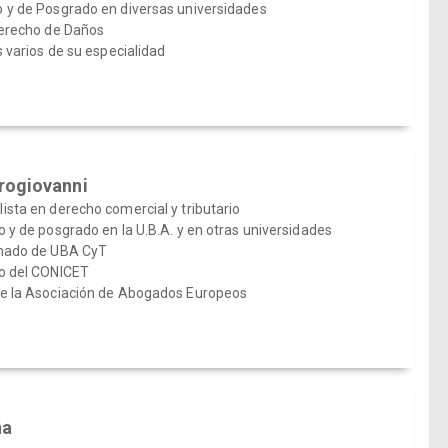
 y de Posgrado en diversas universidades
Derecho de Daños
s varios de su especialidad
rogiovanni
sta en derecho comercial y tributario
 y de posgrado en la U.B.A. y en otras universidades
rmado de UBA CyT
o del CONICET
e la Asociación de Abogados Europeos
ña