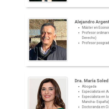
Alejandro Argen
Máster en Econo
Profesor ordinari
Derecho)
Profesor posgra
Dra. María Sole
Abogada
Especialista en 
Especialista en l
Mancha- España
Doctoranda en Ci