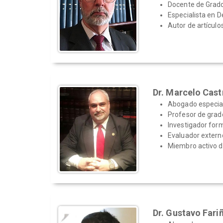
Docente de Grado
Especialista en 
Autor de artículo
Dr. Marcelo Cast
Abogado especiali
Profesor de grado
Investigador fo
Evaluador extern
Miembro activo d
Dr. Gustavo Fari