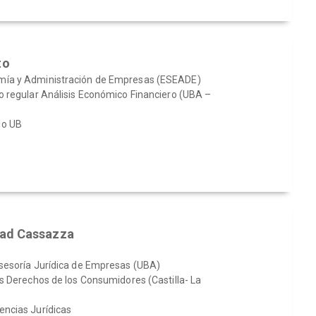
to
mía y Administración de Empresas (ESEADE)
o regular Análisis Económico Financiero (UBA –
do UB
dad Cassazza
Asesoría Jurídica de Empresas (UBA)
os Derechos de los Consumidores (Castilla- La
)
encias Jurídicas