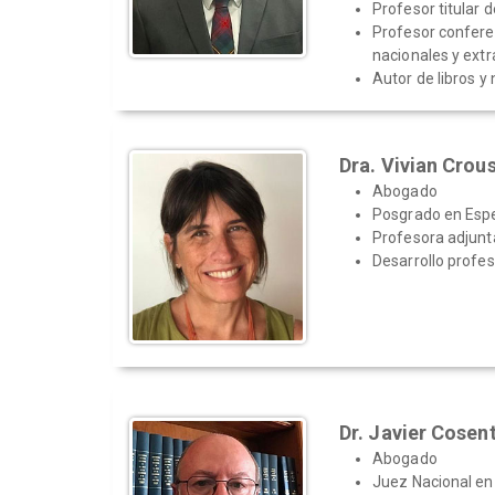
Profesor titular
Profesor conferen
nacionales y extr
Autor de libros y
Dra. Vivian Crou
Abogado
Posgrado en Espe
Profesora adjunt
Desarrollo profe
Dr. Javier Cosen
Abogado
Juez Nacional en