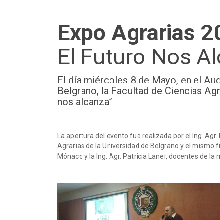
Expo Agrarias 2
El Futuro Nos A
El día miércoles 8 de Mayo, en el Au
Belgrano, la Facultad de Ciencias Agr
nos alcanza”
La apertura del evento fue realizada por el Ing. Agr
Agrarias de la Universidad de Belgrano y el mismo fu
Mónaco y la Ing. Agr. Patricia Laner, docentes de la