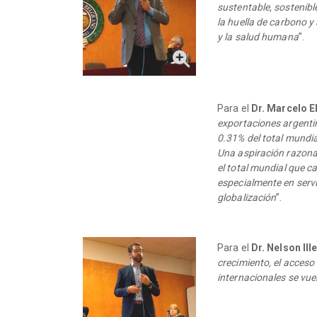
sustentable, sostenibl
la huella de carbono 
y la salud humana
”.
Para el
Dr. Marcelo E
exportaciones argenti
0.31% del total mundial
Una aspiración razonab
el total mundial que c
especialmente en servic
globalización
”.
Para el
Dr. Nelson Ill
crecimiento, el acces
internacionales se vue