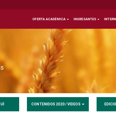
OFERTA ACADÉMICA
INGRESANTES
INTER
as
UÍ
CONTENIDOS 2020 / VIDEOS
EDICI