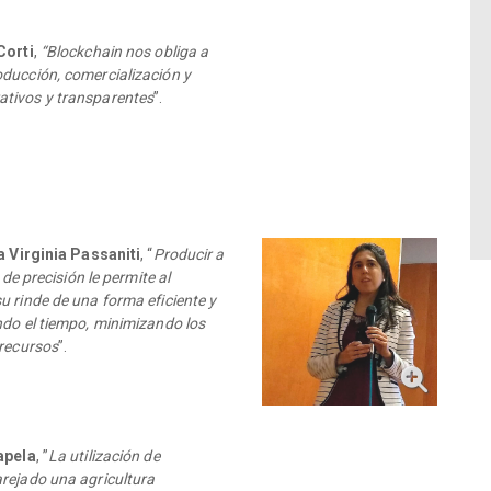
Corti
,
“Blockchain nos obliga a
ducción, comercialización y
tivos y transparentes
”.
a Virginia Passaniti
, “
Producir a
 de precisión le permite al
 rinde de una forma eficiente y
ndo el tiempo, minimizando los
 recursos
”.
apela
, ”
La utilización de
rejado una agricultura