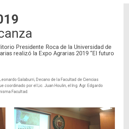
019
lcanza
ditorio Presidente Roca de la Universidad de
arias realizó la Expo Agrarias 2019 “El futuro
. Leonardo Galaburri, Decano de la Facultad de Ciencias
e coordinado por el Lic. Juan Houlin, el Ing. Agr. Edgardo
 misma Facultad.