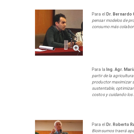
Para el
Dr. Bernardo 
pensar modelos de pro
consumo más colabora
Para la
Ing. Agr. Marí
partir de la agricultura
productor maximizar su
sustentable, optimiza
costos y cuidando los
Para el
Dr. Roberto R
Bioinsumos traerá apa