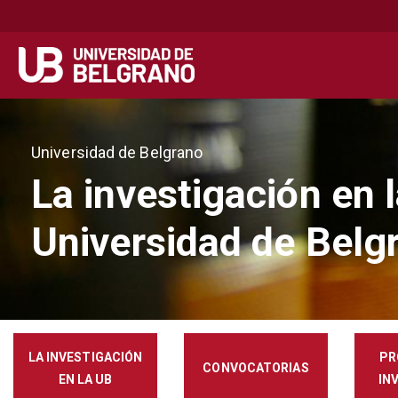
Secondary
Navegación principal
navigation
Pasar
al
Universidad de Belgrano
contenido
principal
La investigación en 
Universidad de Belg
LA INVESTIGACIÓN
PR
CONVOCATORIAS
EN LA UB
IN