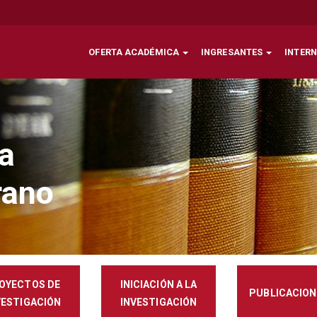
OFERTA ACADÉMICA
INGRESANTES
INTER
la
rano
OYECTOS DE
INICIACIÓN A LA
PUBLICACION
VESTIGACIÓN
INVESTIGACIÓN