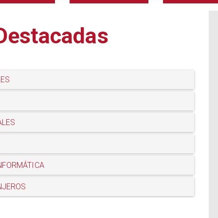
 Destacadas
LES
ALES
INFORMÁTICA
NJEROS