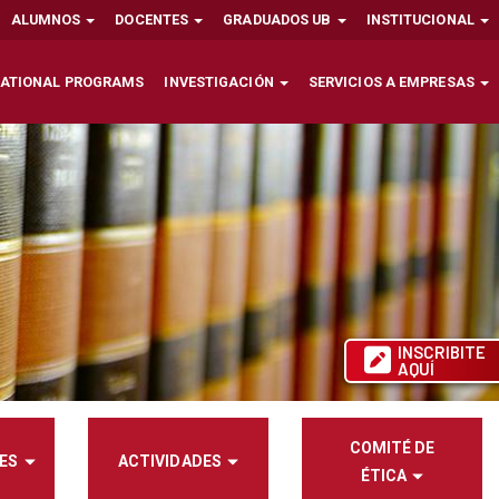
ALUMNOS
DOCENTES
GRADUADOS UB
INSTITUCIONAL
NATIONAL PROGRAMS
INVESTIGACIÓN
SERVICIOS A EMPRESAS
INSCRIBITE
AQUÍ
COMITÉ DE
ES
ACTIVIDADES
ÉTICA