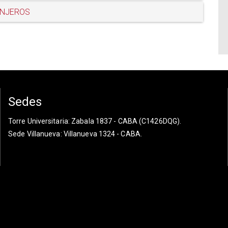
ANJEROS
Sedes
Torre Universitaria
: Zabala 1837 - CABA (C1426DQG).
Sede Villanueva
: Villanueva 1324 - CABA.