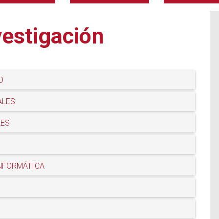
vestigación
O
ALES
LES
INFORMÁTICA