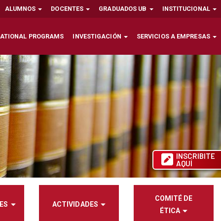
ALUMNOS
DOCENTES
GRADUADOS UB
INSTITUCIONAL
NATIONAL PROGRAMS
INVESTIGACIÓN
SERVICIOS A EMPRESAS
INSCRIBITE
AQUÍ
COMITÉ DE
ES
ACTIVIDADES
ÉTICA