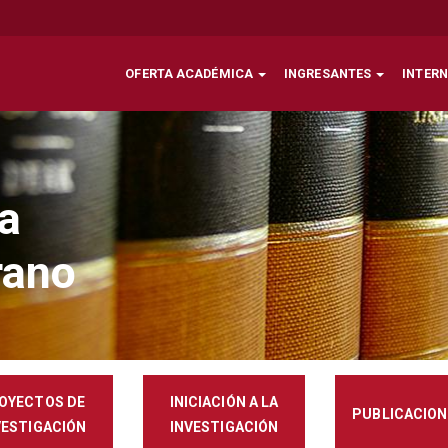
OFERTA ACADÉMICA
INGRESANTES
INTER
la
rano
OYECTOS DE
INICIACIÓN A LA
PUBLICACION
VESTIGACIÓN
INVESTIGACIÓN