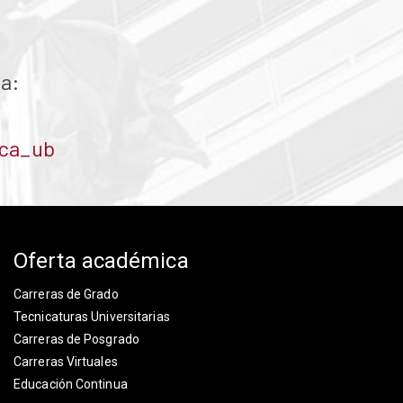
 a:
ica_ub
Oferta académica
Carreras de Grado
Tecnicaturas Universitarias
Carreras de Posgrado
Carreras Virtuales
Educación Continua