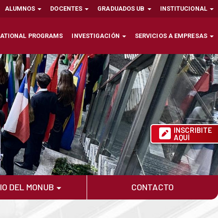
ALUMNOS
DOCENTES
GRADUADOS UB
INSTITUCIONAL
NATIONAL PROGRAMS
INVESTIGACIÓN
SERVICIOS A EMPRESAS
INSCRIBITE
AQUÍ
IO DEL MONUB
CONTACTO