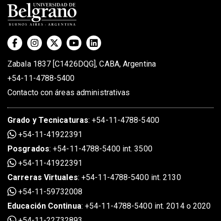
Zabala 1837 [C1426DQG], CABA, Argentina
+54-11-4788-5400
Contacto con áreas administrativas
Grado
y
Tecnicaturas
:
+54-11-4788-5400
+54-11-41922391
Posgrados
:
+54-11-4788-5400 int. 3500
+54-11-41922391
Carreras Virtuales
:
+54-11-4788-5400 int. 2130
+54-11-59732008
Educación Continua
:
+54-11-4788-5400 int. 2014 o 2020
+54-11-22732893