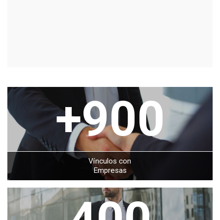
+900
Vínculos con
Empresas
400