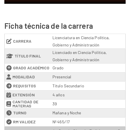
Ficha técnica de la carrera
Licenciatura en Ciencia Política,
CARRERA
Gobierno y Administración
Licenciado en Ciencia Política,
TÍTULO FINAL
Gobierno y Administración
GRADO ACADÉMICO
Grado
MODALIDAD
Presencial
REQUISITOS
Título Secundario
EXTENSIÓN
4 años
CANTIDAD DE
39
MATERIAS
TURNO
Mañana y Noche
RM VALIDEZ
Nº 465/17