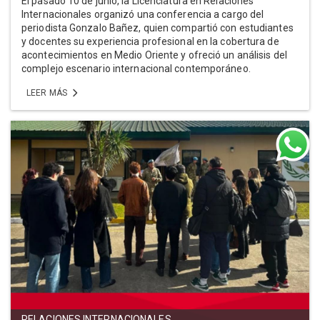
El pasado 10 de junio, la Licenciatura en Relaciones
Internacionales organizó una conferencia a cargo del
periodista Gonzalo Bañez, quien compartió con estudiantes
y docentes su experiencia profesional en la cobertura de
acontecimientos en Medio Oriente y ofreció un análisis del
complejo escenario internacional contemporáneo.
LEER MÁS
RELACIONES INTERNACIONALES