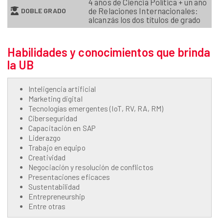
4 años de Ciencia Política + un año
de Relaciones Internacionales:
DOBLE GRADO
alcanzás los dos títulos de grado
Habilidades y conocimientos que brinda
la UB
Inteligencia artificial
Marketing digital
Tecnologías emergentes (IoT, RV, RA, RM)
Ciberseguridad
Capacitación en SAP
Liderazgo
Trabajo en equipo
Creatividad
Negociación y resolución de conflictos
Presentaciones eficaces
Sustentabilidad
Entrepreneurship
Entre otras