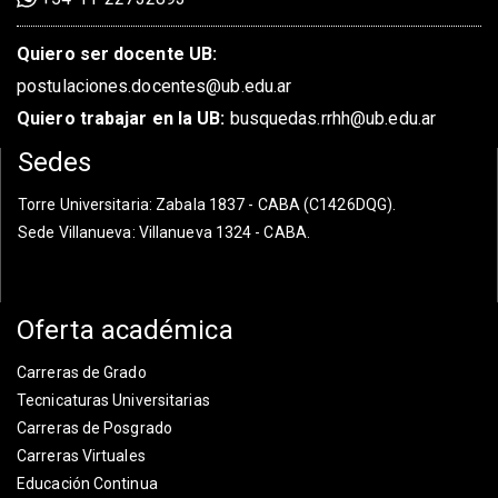
Quiero ser docente UB:
postulaciones.docentes@ub.edu.ar
Quiero trabajar en la UB:
busquedas.rrhh@ub.edu.ar
Sedes
Torre Universitaria
: Zabala 1837 - CABA (C1426DQG).
Sede Villanueva
: Villanueva 1324 - CABA.
Oferta académica
Carreras de Grado
Tecnicaturas Universitarias
Carreras de Posgrado
Carreras Virtuales
Educación Continua