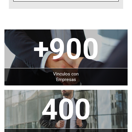
+900
Vínculos con
Empresas
400