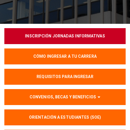
INSCRIPCIÓN JORNADAS INFORMATIVAS
CÓMO INGRESAR A TU CARRERA
REQUISITOS PARA INGRESAR
CONVENIOS, BECAS Y BENEFICIOS
ORIENTACIÓN A ESTUDIANTES (SOE)