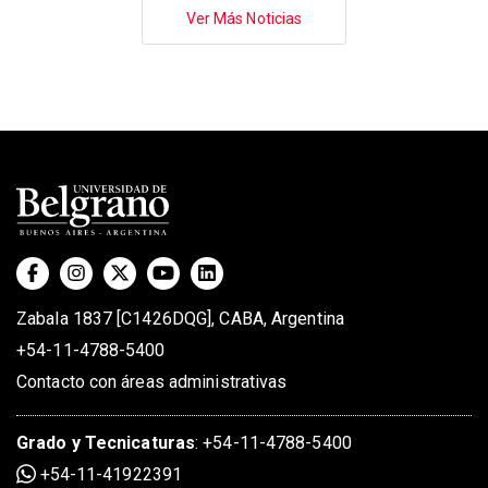
Paginación
Ver Más Noticias
Zabala 1837 [C1426DQG], CABA, Argentina
+54-11-4788-5400
Contacto con áreas administrativas
Grado
y
Tecnicaturas
:
+54-11-4788-5400
+54-11-41922391