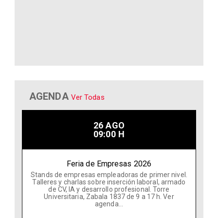
AGENDA
Ver Todas
26 AGO
09:00 H
Feria de Empresas 2026
Stands de empresas empleadoras de primer nivel.
Talleres y charlas sobre inserción laboral, armado
de CV, IA y desarrollo profesional. Torre
Universitaria, Zabala 1837 de 9 a 17 h. Ver
agenda...