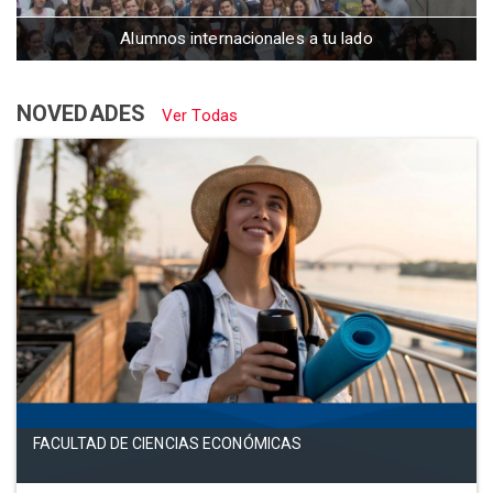
Alumnos internacionales a tu lado
NOVEDADES
Ver Todas
FACULTAD DE CIENCIAS ECONÓMICAS