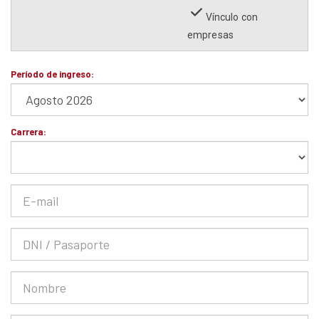
Vínculo con
empresas