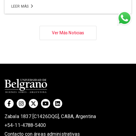
LEER MÁS
Paginación
Ver Más Noticias
Zabala 1837 [C1426DQG], CABA, Argentina
+54-11-4788-5400
Contacto con áreas administrativas