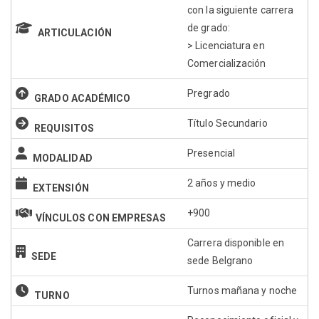
con la siguiente carrera
de grado:
ARTICULACIÓN
> Licenciatura en
Comercialización
Pregrado
GRADO ACADÉMICO
Título Secundario
REQUISITOS
Presencial
MODALIDAD
2 años y medio
EXTENSIÓN
+900
VÍNCULOS CON EMPRESAS
Carrera disponible en
SEDE
sede Belgrano
Turnos mañana y noche
TURNO